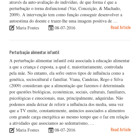
através da auto-avaliação do indivíduo, de que forma é que a
perturbação o torna disfuncional (Vaz, Conceição, & Machado,
2009). A intervenção tem como função conseguir desenvolver a
autoestima do doente e trazer-lhe uma imagem positiva de …
Read Article
Maria Fontes
08-07-2016
Perturbação alimentar infantil
A perturbação alimentar infantil está associada à educação alimentar
a que a criança é exposta, a qual é, maioritariamente, controlada
pela mãe. No entanto, ela sofre outros tipos de influência como a
genética, sociocultural e familiar. Viana, Candeias, Rego e Silva
(2009) consideram que a alimentação que fazemos é determinada
por questões biológicas, económicas, sociais, culturais, familiares,
psicológicas e emocionais, mas, principalmente, adquiridas. Não
podemos ainda deixar de referir a influência dos media, uma vez
que a TV emite, constantemente, anúncios associados a alimentos
com grande carga energética ao mesmo tempo que o faz em relação
a atividades que associamos ao sedentarismo, …
Read Article
Maria Fontes
08-07-2016