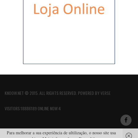
KNOOW.NET © 2015. ALL RIGHTS RESERVED. POWERED BY
VERSE
VISITORS:18886189 ONLINE NOW:4
Para melhorar a sua experiência de ultilização, o nosso site usa