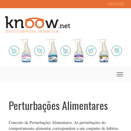
PORTUGUÊS
Toggle
naviga
Perturbações Alimentares
Conceito de Perturbações Alimentares: As perturbações do
comportamento alimentar correspondem a um conjunto de hábitos