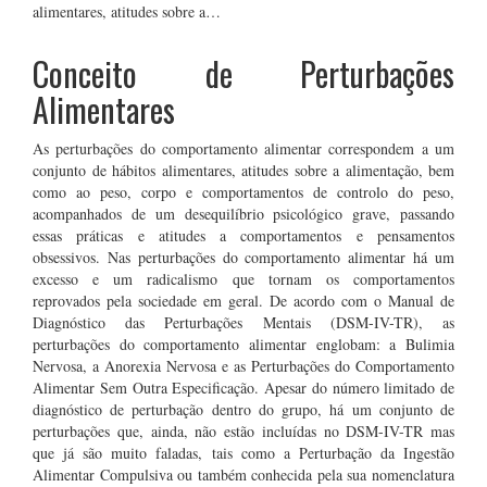
alimentares, atitudes sobre a…
Conceito de Perturbações
Alimentares
As perturbações do comportamento alimentar correspondem a um
conjunto de hábitos alimentares, atitudes sobre a alimentação, bem
como ao peso, corpo e comportamentos de controlo do peso,
acompanhados de um desequilíbrio psicológico grave, passando
essas práticas e atitudes a comportamentos e pensamentos
obsessivos. Nas perturbações do comportamento alimentar há um
excesso e um radicalismo que tornam os comportamentos
reprovados pela sociedade em geral. De acordo com o Manual de
Diagnóstico das Perturbações Mentais (DSM-IV-TR), as
perturbações do comportamento alimentar englobam: a Bulimia
Nervosa, a Anorexia Nervosa e as Perturbações do Comportamento
Alimentar Sem Outra Especificação. Apesar do número limitado de
diagnóstico de perturbação dentro do grupo, há um conjunto de
perturbações que, ainda, não estão incluídas no DSM-IV-TR mas
que já são muito faladas, tais como a Perturbação da Ingestão
Alimentar Compulsiva ou também conhecida pela sua nomenclatura