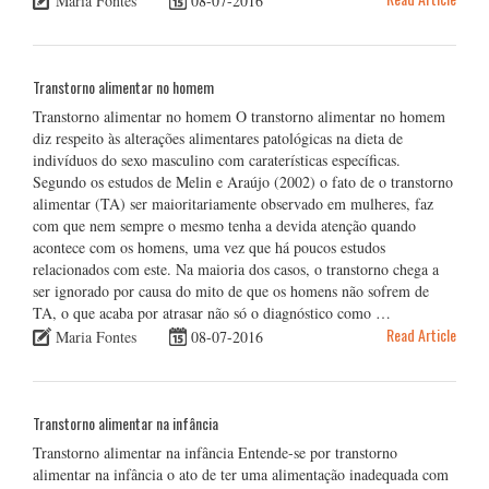
Maria Fontes
08-07-2016
Transtorno alimentar no homem
Transtorno alimentar no homem O transtorno alimentar no homem
diz respeito às alterações alimentares patológicas na dieta de
indivíduos do sexo masculino com caraterísticas específicas.
Segundo os estudos de Melin e Araújo (2002) o fato de o transtorno
alimentar (TA) ser maioritariamente observado em mulheres, faz
com que nem sempre o mesmo tenha a devida atenção quando
acontece com os homens, uma vez que há poucos estudos
relacionados com este. Na maioria dos casos, o transtorno chega a
ser ignorado por causa do mito de que os homens não sofrem de
TA, o que acaba por atrasar não só o diagnóstico como …
Read Article
Maria Fontes
08-07-2016
Transtorno alimentar na infância
Transtorno alimentar na infância Entende-se por transtorno
alimentar na infância o ato de ter uma alimentação inadequada com