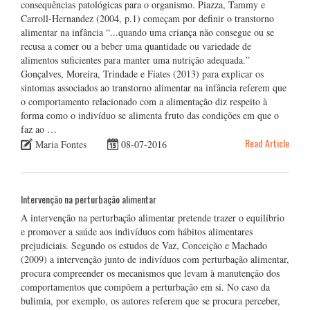
consequências patológicas para o organismo. Piazza, Tammy e
Carroll-Hernandez (2004, p.1) começam por definir o transtorno
alimentar na infância “...quando uma criança não consegue ou se
recusa a comer ou a beber uma quantidade ou variedade de
alimentos suficientes para manter uma nutrição adequada.”
Gonçalves, Moreira, Trindade e Fiates (2013) para explicar os
sintomas associados ao transtorno alimentar na infância referem que
o comportamento relacionado com a alimentação diz respeito à
forma como o indivíduo se alimenta fruto das condições em que o
faz ao …
Read Article
Maria Fontes
08-07-2016
Intervenção na perturbação alimentar
A intervenção na perturbação alimentar pretende trazer o equilíbrio
e promover a saúde aos indivíduos com hábitos alimentares
prejudiciais. Segundo os estudos de Vaz, Conceição e Machado
(2009) a intervenção junto de indivíduos com perturbação alimentar,
procura compreender os mecanismos que levam à manutenção dos
comportamentos que compõem a perturbação em si. No caso da
bulimia, por exemplo, os autores referem que se procura perceber,