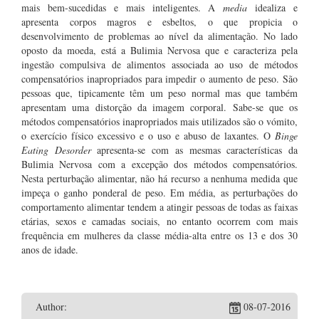
mais bem-sucedidas e mais inteligentes. A
media
idealiza e
apresenta corpos magros e esbeltos, o que propicia o
desenvolvimento de problemas ao nível da alimentação. No lado
oposto da moeda, está a Bulimia Nervosa que e caracteriza pela
ingestão compulsiva de alimentos associada ao uso de métodos
compensatórios inapropriados para impedir o aumento de peso. São
pessoas que, tipicamente têm um peso normal mas que também
apresentam uma distorção da imagem corporal. Sabe-se que os
métodos compensatórios inapropriados mais utilizados são o vómito,
o exercício físico excessivo e o uso e abuso de laxantes. O
Binge
Eating Desorder
apresenta-se com as mesmas características da
Bulimia Nervosa com a excepção dos métodos compensatórios.
Nesta perturbação alimentar, não há recurso a nenhuma medida que
impeça o ganho ponderal de peso. Em média, as perturbações do
comportamento alimentar tendem a atingir pessoas de todas as faixas
etárias, sexos e camadas sociais, no entanto ocorrem com mais
frequência em mulheres da classe média-alta entre os 13 e dos 30
anos de idade.
Author:
08-07-2016