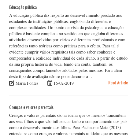
Educação pública
A educação pública diz respeito ao desenvolvimento prestado aos
estudantes de instituições públicas, englobando diferentes e
complexas realidades. Do ponto de vista da psicologia, a educação
pública é bastante complexa no sentido em que engloba diferentes
atividades desenvolvidas por vários e diferentes profissionais e com
referências tanto teóricas como práticas para o efeito. Para tal é
evidente cumprir vários requisitos tais como saber conhecer e
compreender a realidade individual de cada aluno, a partir do estudo
da sua própria história de vida, tendo em conta, também, os
consequentes comportamentos adotados pelos mesmos. Para além
deste tipo de avaliação não se pode descurar a …
Read Article
Maria Fontes
16-02-2019
Crenças e valores parentais
Crenças e valores parentais são as ideias que os mesmos transmitem
aos seus filhos e que vão influenciar tanto o comportamento dos pais
como o desenvolvimento dos filhos. Para Pacheco e Mata (2013)
entende-se como crenças e valores parentais as ideias que os mesmos