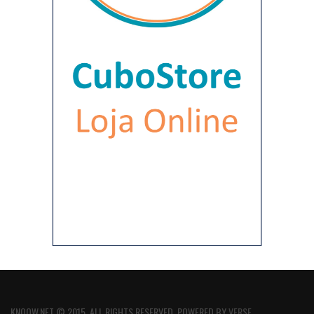
KNOOW.NET © 2015. ALL RIGHTS RESERVED. POWERED BY
VERSE