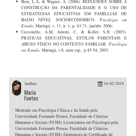
Bem, L.A, & Wagner, A. (2006). REFLEXÕES SOBRE A
CONSTRUÇÃO DA PARENTALIDADE E O USO DE
ESTRATÉGIAS EDUCATIVAS EM FAMÍLLIAS DE
BAIXO NÍVEL SOCIOECONÔMICO.
Psicologia em
Estudo
, Maringá, v. 11, n. 1, p. 63-71, jan/abr. 2006;
Cecconello, A.M, Antoni, C, & Koller, S.H. (2003).
PRÁTICAS EDUCATIVAS, ESTILOS PARENTAIS E
ABUSO FÍSICO NO CONTEXTO FAMILIAR.
Psicologia
em Estudo
, Maringá, v.8, num esp., p.45-54, 2003.
Author:
16-02-2019
Maria
Fontes
Mestrado em Psicologia Clínica e da Saúde pela
Universidade Fernando Pessoa, Faculdade de Ciências
Humanas e Sociais (FCHS) Licenciatura em Psicologia pela
Universidade Fernando Pessoa, Faculdade de Ciências
Humanas e Sociais (FCHS) Dententora de Certificado de