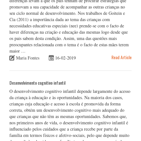
diferenças levam a que os pais tenham de procurar estratégias que
promovam a sua capacidade de acompanhar as outras crianças no
seu ciclo normal de desenvolvimento. Nos trabalhos de Goitein e
Cia (2011) a importância dada ao tema das crianças com
necessidades educativas especiais (nee) prende-se com o facto de
haver diferenças na criação e educação das mesmas logo desde que
os pais sabem desta condição. Assim, uma das questões mais
preocupantes relacionada com o tema é o facto de estas mães terem
maior …
Read Article
Maria Fontes
16-02-2019
Desenvolvimento cognitivo infantil
O desenvolvimento cognitivo infantil depende largamente do acesso
da criança à educação e às oportunidades. Na maioria dos casos,
crianças cuja educação e acesso à escola é promovida da forma
correta, obtém um desenvolvimento cognitivo mais adequado do
que crianças que não têm as mesmas oportunidades. Sabemos que,
nos primeiros anos de vida, o desenvolvimento cognitivo infantil é
influenciado pelos cuidados que a criança recebe por parte da
família em termos físicos e afetivo-sociais, pelo que depende muito