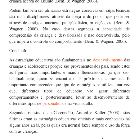
criança acerca do assunto (Bem, & Wagner, 2006).
Podem também ser utilizadas estratégias coercivas em cujas técnicas
são mais disciplinares, através da força e do poder, que pode ser
através de castigos, ameaças, punição física, privação, etc (Bem, &
Wagner, 2006). No caso destas segundas a capacidade de
compreensão da criança é desvalorizada e não desenvolvida, pelo
que impera o controlo do comportamento (Bem, & Wagner, 2006).
Conclusão
As estratégias educativas são fundamentais no
desenvolvimento
das
crianças e adolescentes porque são provenientes dos pais, sendo estes
as figuras mais importantes e mais influenciadoras, já que são,
habitualmente, quem se encontra mais próximo das mesmas. É
importante compreender que tipo de estratégias se utiliza uma vez
que, diferentes tipos de educação vão gerar diferentes
comportamentos e, posteriormente, levar ao desenvolvimento de
diferentes tipos de
personalidade
na vida adulta.
Segundo os estudos de Cecconello, Antoni e Koller (2003) estas
últimas eram as estratégias educativas oficiais e mais conhecidas há
alguns anos atrás, pelas quais era normal fazer sempre o uso da força
com as crianças.