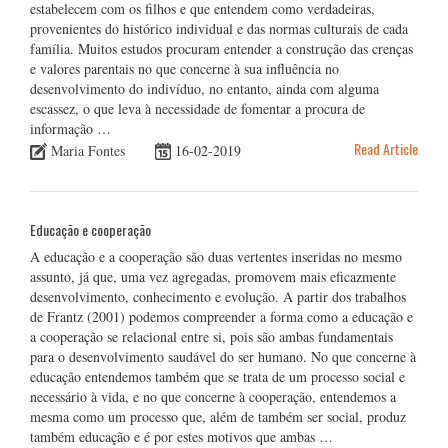
estabelecem com os filhos e que entendem como verdadeiras,
provenientes do histórico individual e das normas culturais de cada
família. Muitos estudos procuram entender a construção das crenças
e valores parentais no que concerne à sua influência no
desenvolvimento do indivíduo, no entanto, ainda com alguma
escassez, o que leva à necessidade de fomentar a procura de
informação …
Read Article
Maria Fontes
16-02-2019
Educação e cooperação
A educação e a cooperação são duas vertentes inseridas no mesmo
assunto, já que, uma vez agregadas, promovem mais eficazmente
desenvolvimento, conhecimento e evolução. A partir dos trabalhos
de Frantz (2001) podemos compreender a forma como a educação e
a cooperação se relacional entre si, pois são ambas fundamentais
para o desenvolvimento saudável do ser humano. No que concerne à
educação entendemos também que se trata de um processo social e
necessário à vida, e no que concerne à cooperação, entendemos a
mesma como um processo que, além de também ser social, produz
também educação e é por estes motivos que ambas …