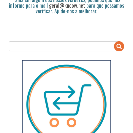
informe para o mail
geral@knoow.net
para que possamos
verificar. Ajude-nos a melhorar.