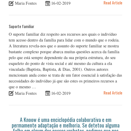
Read Article
Maria Fontes
16-02-2019
Suporte familiar
O suporte familiar diz respeito aos recursos aos quais o indivíduo
tem acesso dentro da família para lidar com o mundo que o rodeia.
A literatura revela-nos que o assunto do suporte familiar se mostra
bastante complexo porque abarca muitas questões acerca da família
pelo que está sempre dependente da sua própria estrutura, do seu
esqueleto do ponto de vista social e até mesmo da cultura a ela
vinculada (Baptista, Baptista, & Dias, 2001). Outros autores
mencionam anda como se trata de um fator essencial à satisfação das
necessidades do indivíduo já que são estes os primeiros recursos a
que o mesmo …
Read Article
Maria Fontes
16-02-2019
A Knoow é uma enciclopédia colaborativa e em
permamente adaptação e melhoria. Se detetou alguma
falha em algum dos nossos verbetes, pedimos que nos