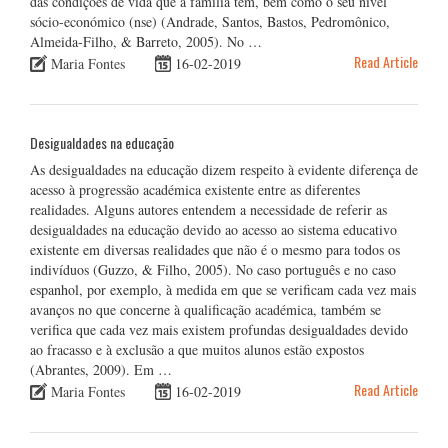
das condições de vida que a família tem, bem como o seu nível
sócio-económico (nse) (Andrade, Santos, Bastos, Pedromônico,
Almeida-Filho, & Barreto, 2005). No …
Read Article
Maria Fontes
16-02-2019
Desigualdades na educação
As desigualdades na educação dizem respeito à evidente diferença de
acesso à progressão académica existente entre as diferentes
realidades. Alguns autores entendem a necessidade de referir as
desigualdades na educação devido ao acesso ao sistema educativo
existente em diversas realidades que não é o mesmo para todos os
indivíduos (Guzzo, & Filho, 2005). No caso português e no caso
espanhol, por exemplo, à medida em que se verificam cada vez mais
avanços no que concerne à qualificação académica, também se
verifica que cada vez mais existem profundas desigualdades devido
ao fracasso e à exclusão a que muitos alunos estão expostos
(Abrantes, 2009). Em …
Read Article
Maria Fontes
16-02-2019