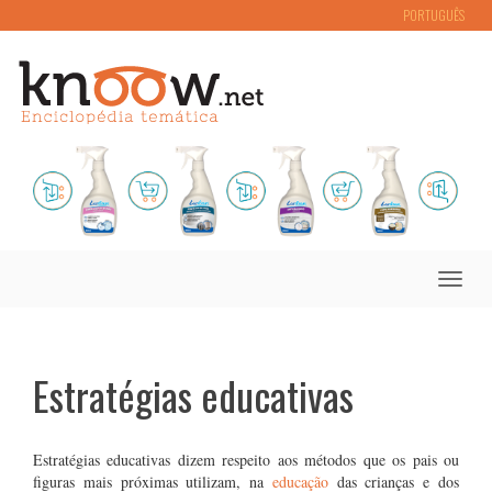
PORTUGUÊS
Toggle
naviga
Estratégias educativas
Estratégias educativas dizem respeito aos métodos que os pais ou
figuras mais próximas utilizam, na
educação
das crianças e dos