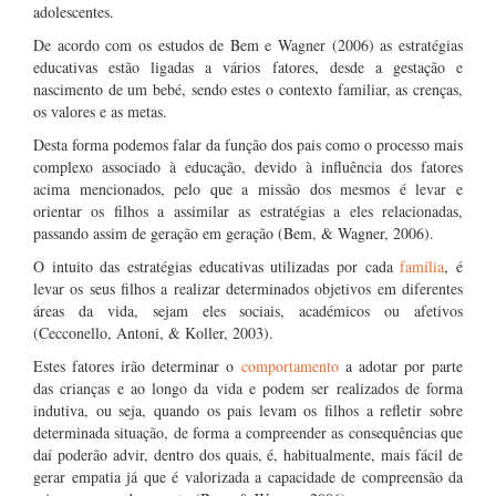
adolescentes.
De acordo com os estudos de Bem e Wagner (2006) as estratégias
educativas estão ligadas a vários fatores, desde a gestação e
nascimento de um bebé, sendo estes o contexto familiar, as crenças,
os valores e as metas.
Desta forma podemos falar da função dos pais como o processo mais
complexo associado à educação, devido à influência dos fatores
acima mencionados, pelo que a missão dos mesmos é levar e
orientar os filhos a assimilar as estratégias a eles relacionadas,
passando assim de geração em geração (Bem, & Wagner, 2006).
O intuito das estratégias educativas utilizadas por cada
família
, é
levar os seus filhos a realizar determinados objetivos em diferentes
áreas da vida, sejam eles sociais, académicos ou afetivos
(Cecconello, Antoni, & Koller, 2003).
Estes fatores irão determinar o
comportamento
a adotar por parte
das crianças e ao longo da vida e podem ser realizados de forma
indutiva, ou seja, quando os pais levam os filhos a refletir sobre
determinada situação, de forma a compreender as consequências que
daí poderão advir, dentro dos quais, é, habitualmente, mais fácil de
gerar empatia já que é valorizada a capacidade de compreensão da