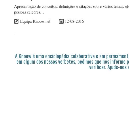
Apresentação de conceitos, definições e citações sobre vários temas, ef
pessoas célebres…
Equipa Knoow.net
12-08-2016
A Knoow é uma enciclopédia colaborativa e em permamente
em algum dos nossos verbetes, pedimos que nos informe p
verificar. Ajude-nos 