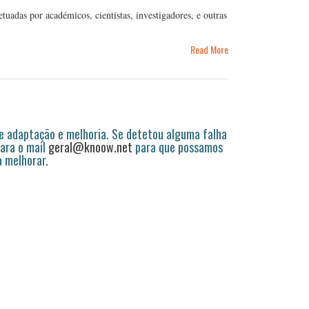
etuadas por académicos, cientistas, investigadores, e outras
Read More
 adaptação e melhoria. Se detetou alguma falha
ara o mail
geral@knoow.net
para que possamos
a melhorar.