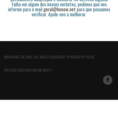
falha em algum dos nossos verbetes, pedimos que nos
informe para o mail
geral@knoow.net
para que possamos
verificar. Ajude-nos a melhorar.
KNOOW.NET © 2015. ALL RIGHTS RESERVED. POWERED BY
VERSE
VISITORS:18879818 ONLINE NOW:7