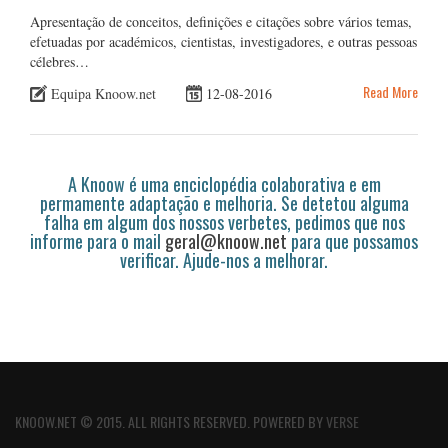
Apresentação de conceitos, definições e citações sobre vários temas,
efetuadas por académicos, cientistas, investigadores, e outras pessoas
célebres…
Read More
Equipa Knoow.net
12-08-2016
A Knoow é uma enciclopédia colaborativa e em
permamente adaptação e melhoria. Se detetou alguma
falha em algum dos nossos verbetes, pedimos que nos
informe para o mail
geral@knoow.net
para que possamos
verificar. Ajude-nos a melhorar.
KNOOW.NET © 2015. ALL RIGHTS RESERVED. POWERED BY
VERSE