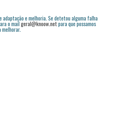
 adaptação e melhoria. Se detetou alguma falha
ara o mail
geral@knoow.net
para que possamos
a melhorar.