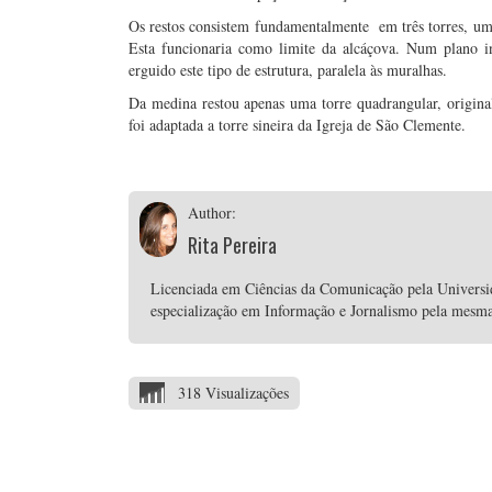
Os restos consistem fundamentalmente em três torres, uma
Esta funcionaria como limite da alcáçova. Num plano i
erguido este tipo de estrutura, paralela às muralhas.
Da medina restou apenas uma torre quadrangular, origina
foi adaptada a torre sineira da Igreja de São Clemente.
Author:
Rita Pereira
Licenciada em Ciências da Comunicação pela Univers
especialização em Informação e Jornalismo pela mesma i
318 Visualizações