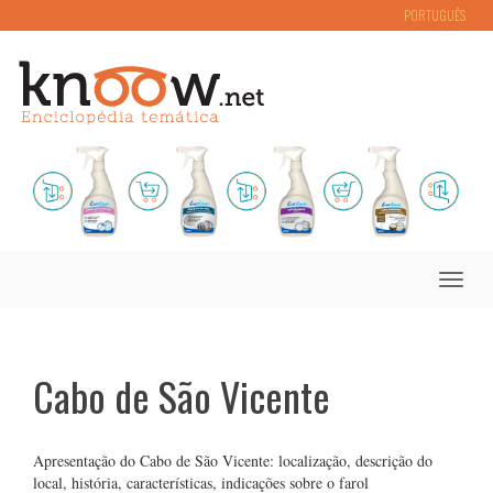
PORTUGUÊS
Toggle
naviga
Cabo de São Vicente
Apresentação do Cabo de São Vicente: localização, descrição do
local, história, características, indicações sobre o farol