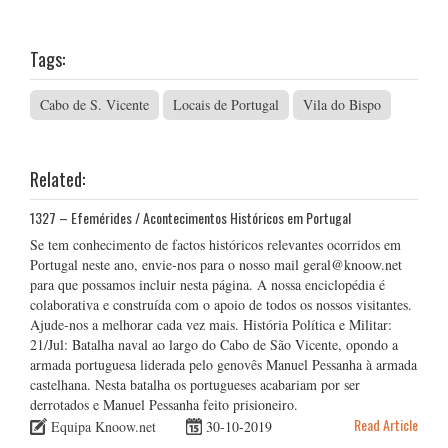
Tags:
Cabo de S. Vicente
Locais de Portugal
Vila do Bispo
Related:
1327 – Efemérides / Acontecimentos Históricos em Portugal
Se tem conhecimento de factos históricos relevantes ocorridos em
Portugal neste ano, envie-nos para o nosso mail geral@knoow.net
para que possamos incluir nesta página. A nossa enciclopédia é
colaborativa e construída com o apoio de todos os nossos visitantes.
Ajude-nos a melhorar cada vez mais. História Política e Militar:
21/Jul: Batalha naval ao largo do Cabo de São Vicente, opondo a
armada portuguesa liderada pelo genovês Manuel Pessanha à armada
castelhana. Nesta batalha os portugueses acabariam por ser
derrotados e Manuel Pessanha feito prisioneiro.
Read Article
Equipa Knoow.net
30-10-2019