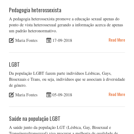
Pedagogia heterossexista
A pedagogia heterossexista promove a educação sexual apenas do
ponto de vista heterossexual gerando a informação acerca de apenas
um padrão heteronormativo.
Read More
Maria Fontes
17-09-2018
LGBT
Da população LGBT fazem parte indivíduos Lésbicas, Gays,
Bissexuais e Trans, ou seja, indivíduos que se associam à diversidade
de género.
Read More
Maria Fontes
05-09-2018
Saúde na população LGBT
A saúde junto da população LGT (Lésbica, Gay, Bissexual e
Trangénero/transexual) visa procurar a melhoria de qualidade de