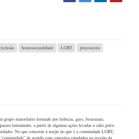
exclusão
homossexualidade
LGBT
preconceito
upo minoritário formado por lésbicas, gays, bissexuais,
 passos lentamente, a partir de algumas ações levadas a cabo pelos
unidades. No que concerne à noção do que é a comunidade LGBT,
“comunidade” de acordo com conceitos estudados na revisão da