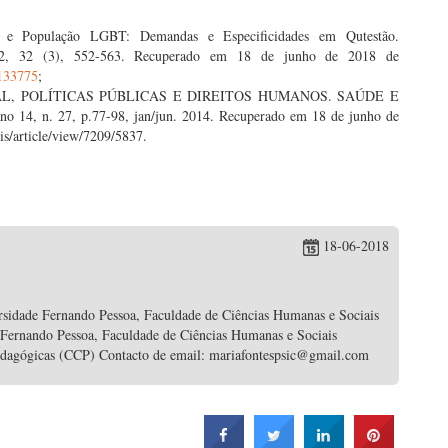
 e População LGBT: Demandas e Especificidades em Qutestão.
2, 32 (3), 552-563. Recuperado em 18 de junho de 2018 de
6133775
;
EXUAL, POLÍTICAS PÚBLICAS E DIREITOS HUMANOS. SAÚDE E
ano 14, n. 27, p.77-98, jan/jun. 2014. Recuperado em 18 de junho de
is/article/view/7209/5837.
18-06-2018
rsidade Fernando Pessoa, Faculdade de Ciências Humanas e Sociais
 Fernando Pessoa, Faculdade de Ciências Humanas e Sociais
edagógicas (CCP) Contacto de email: mariafontespsic@gmail.com