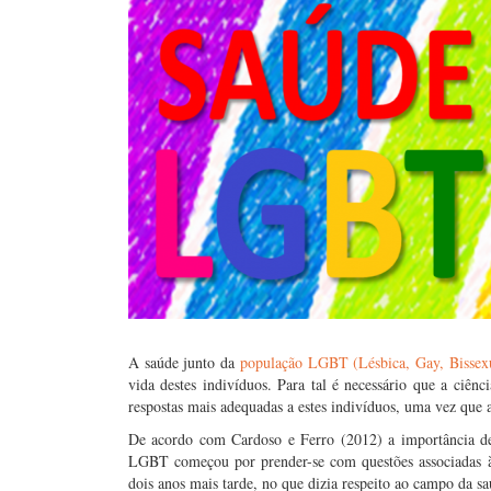
A saúde junto da
população LGBT (Lésbica, Gay, Bissexu
vida destes indivíduos. Para tal é necessário que a ciê
respostas mais adequadas a estes indivíduos, uma vez que a
De acordo com Cardoso e Ferro (2012) a importância de 
LGBT começou por prender-se com questões associadas à
dois anos mais tarde, no que dizia respeito ao campo da s