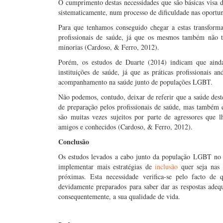
O cumprimento destas necessidades que são básicas visa d
sistematicamente, num processo de dificuldade nas oportu
Para que tenhamos conseguido chegar a estas transform
profissionais de saúde, já que os mesmos também não ti
minorias (Cardoso, & Ferro, 2012).
Porém, os estudos de Duarte (2014) indicam que aind
instituições de saúde, já que as práticas profissionais 
acompanhamento na saúde junto de populações LGBT.
Não podemos, contudo, deixar de referir que a saúde deste
de preparação pelos profissionais de saúde, mas também e
são muitas vezes sujeitos por parte de agressores que 
amigos e conhecidos (Cardoso, & Ferro, 2012).
Conclusão
Os estudos levados a cabo junto da população LGBT no 
implementar mais estratégias de
inclusão
quer seja nas 
próximas. Esta necessidade verifica-se pelo facto de 
devidamente preparados para saber dar as respostas adeq
consequentemente, a sua qualidade de vida.