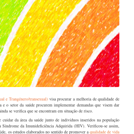
al e Trangénero/transexual)
visa procurar a melhoria de qualidade de
ncia e o setor da saúde procurem implementar demandas que visem dar
inda se verifica que se encontram em situação de risco.
cuidar da área da saúde junto de indivíduos inseridos na população
 Síndrome da Imunideficiência Adquirida (HIV). Verificou-se assim,
aúde, os estudos elaborados no sentido de promover a
qualidade de vida