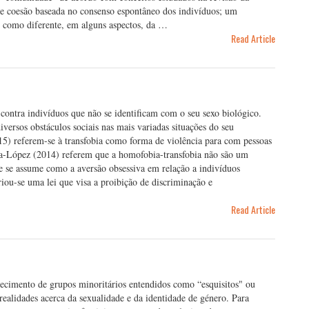
orte coesão baseada no consenso espontâneo dos indivíduos; um
o como diferente, em alguns aspectos, da …
Read Article
 contra indivíduos que não se identificam com o seu sexo biológico.
diversos obstáculos sociais nas mais variadas situações do seu
5) referem-se à transfobia como forma de violência para com pessoas
a-López (2014) referem que a homofobia-transfobia não são um
se assume como a aversão obsessiva em relação a indivíduos
iou-se uma lei que visa a proibição de discriminação e
Read Article
cimento de grupos minoritários entendidos como “esquisitos" ou
ealidades acerca da sexualidade e da identidade de género. Para