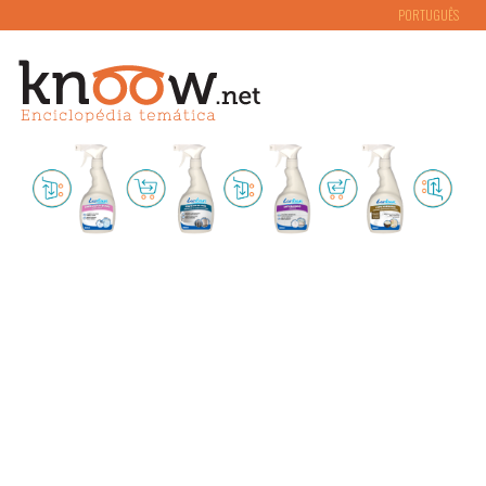
PORTUGUÊS