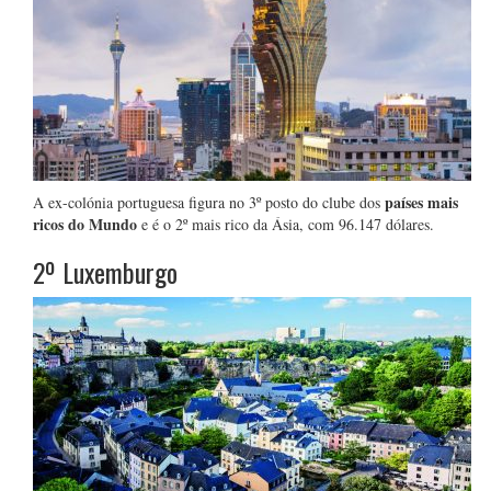
países mais
A ex-colónia portuguesa figura no 3º posto do clube dos
ricos do Mundo
e é o 2º mais rico da Ásia, com 96.147 dólares.
2º Luxemburgo