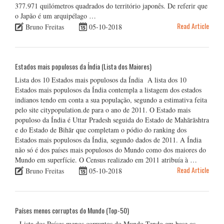
377.971 quilómetros quadrados do território japonês. De referir que
o Japão é um arquipélago …
Read Article
Bruno Freitas
05-10-2018
Estados mais populosos da Índia (Lista dos Maiores)
Lista dos 10 Estados mais populosos da Índia A lista dos 10
Estados mais populosos da Índia contempla a listagem dos estados
indianos tendo em conta a sua população, segundo a estimativa feita
pelo site citypopulation.de para o ano de 2011. O Estado mais
populoso da Índia é Uttar Pradesh seguida do Estado de Mahārāshtra
e do Estado de Bihār que completam o pódio do ranking dos
Estados mais populosos da Índia, segundo dados de 2011. A Índia
não só é dos países mais populosos do Mundo como dos maiores do
Mundo em superfície. O Census realizado em 2011 atribuía à …
Read Article
Bruno Freitas
05-10-2018
Países menos corruptos do Mundo (Top-50)
Lista dos Países menos corruptos do Mundo Tendo em base os