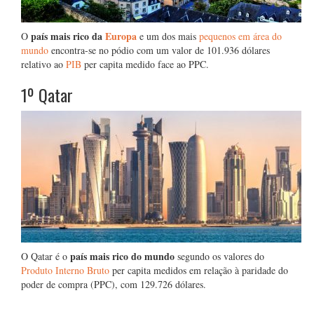
país mais rico da
Europa
O
e um dos mais
pequenos em área do
mundo
encontra-se no pódio com um valor de 101.936 dólares
relativo ao
PIB
per capita medido face ao PPC.
1º Qatar
país mais rico do mundo
O Qatar é o
segundo os valores do
Produto Interno Bruto
per capita medidos em relação à paridade do
poder de compra (PPC), com 129.726 dólares.