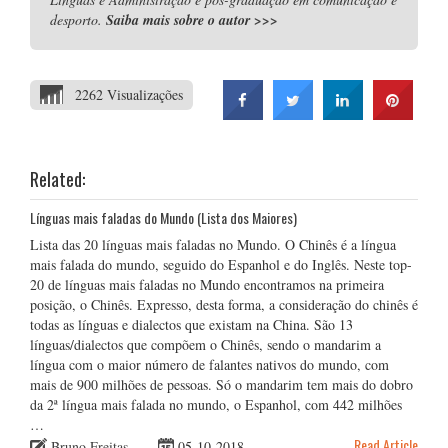
desporto.
Saiba mais sobre o autor
>>>
2262 Visualizações
Related:
Línguas mais faladas do Mundo (Lista dos Maiores)
Lista das 20 línguas mais faladas no Mundo. O Chinês é a língua
mais falada do mundo, seguido do Espanhol e do Inglês. Neste top-
20 de línguas mais faladas no Mundo encontramos na primeira
posição, o Chinês. Expresso, desta forma, a consideração do chinês é
todas as línguas e dialectos que existam na China. São 13
línguas/dialectos que compõem o Chinês, sendo o mandarim a
língua com o maior número de falantes nativos do mundo, com
mais de 900 milhões de pessoas. Só o mandarim tem mais do dobro
da 2ª língua mais falada no mundo, o Espanhol, com 442 milhões
…
Read Article
Bruno Freitas
05-10-2018