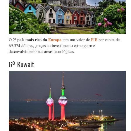
país mais rico da
Europa
O 2º
tem um valor de
PIB
per capita de
69.374 dólares, graças ao investimento estrangeiro e
desenvolvimento nas áreas tecnológicas.
6º Kuwait