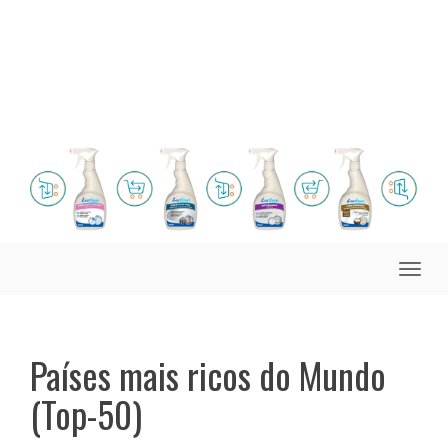
Toggle
naviga
Países mais ricos do Mundo
(Top-50)