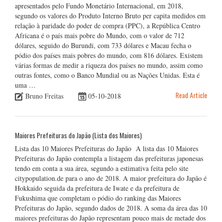
apresentados pelo Fundo Monetário Internacional, em 2018,
segundo os valores do Produto Interno Bruto per capita medidos em
relação à paridade do poder de compra (PPC), a República Centro
Africana é o país mais pobre do Mundo, com o valor de 712
dólares, seguido do Burundi, com 733 dólares e Macau fecha o
pódio dos países mais pobres do mundo, com 816 dólares. Existem
várias formas de medir a riqueza dos países no mundo, assim como
outras fontes, como o Banco Mundial ou as Nações Unidas. Esta é
uma …
Read Article
Bruno Freitas
05-10-2018
Maiores Prefeituras do Japão (Lista dos Maiores)
Lista das 10 Maiores Prefeituras do Japão A lista das 10 Maiores
Prefeituras do Japão contempla a listagem das prefeituras japonesas
tendo em conta a sua área, segundo a estimativa feita pelo site
citypopulation.de para o ano de 2018. A maior prefeitura do Japão é
Hokkaido seguida da prefeitura de Iwate e da prefeitura de
Fukushima que completam o pódio do ranking das Maiores
Prefeituras do Japão, segundo dados de 2018. A soma da área das 10
maiores prefeituras do Japão representam pouco mais de metade dos