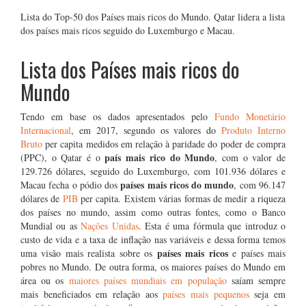
Lista do Top-50 dos Países mais ricos do Mundo. Qatar lidera a lista
dos países mais ricos seguido do Luxemburgo e Macau.
Lista dos Países mais ricos do
Mundo
Tendo em base os dados apresentados pelo
Fundo Monetário
Internacional
, em 2017, segundo os valores do
Produto Interno
Bruto
per capita medidos em relação à paridade do poder de compra
país mais rico do Mundo
(PPC), o Qatar é o
, com o valor de
129.726 dólares, seguido do Luxemburgo, com 101.936 dólares e
países mais ricos do mundo
Macau fecha o pódio dos
, com 96.147
dólares de
PIB
per capita. Existem várias formas de medir a riqueza
dos países no mundo, assim como outras fontes, como o Banco
Mundial ou as
Nações Unidas
. Esta é uma fórmula que introduz o
custo de vida e a taxa de inflação nas variáveis e dessa forma temos
países mais ricos
uma visão mais realista sobre os
e países mais
pobres no Mundo. De outra forma, os maiores países do Mundo em
área ou os
maiores países mundiais em população
saíam sempre
mais beneficiados em relação aos
países mais pequenos
seja em