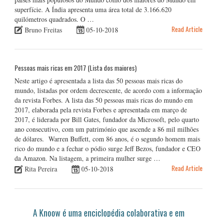
superfície. A Índia apresenta uma área total de 3.166.620
quilómetros quadrados. O …
Read Article
Bruno Freitas
05-10-2018
Pessoas mais ricas em 2017 (Lista dos maiores)
Neste artigo é apresentada a lista das 50 pessoas mais ricas do
mundo, listadas por ordem decrescente, de acordo com a informação
da revista Forbes. A lista das 50 pessoas mais ricas do mundo em
2017, elaborada pela revista Forbes e apresentada em março de
2017, é liderada por Bill Gates, fundador da Microsoft, pelo quarto
ano consecutivo, com um património que ascende a 86 mil milhões
de dólares. Warren Buffett, com 86 anos, é o segundo homem mais
rico do mundo e a fechar o pódio surge Jeff Bezos, fundador e CEO
da Amazon. Na listagem, a primeira mulher surge …
Read Article
Rita Pereira
05-10-2018
A Knoow é uma enciclopédia colaborativa e em