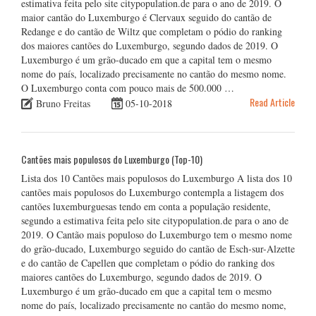
estimativa feita pelo site citypopulation.de para o ano de 2019. O
maior cantão do Luxemburgo é Clervaux seguido do cantão de
Redange e do cantão de Wiltz que completam o pódio do ranking
dos maiores cantões do Luxemburgo, segundo dados de 2019. O
Luxemburgo é um grão-ducado em que a capital tem o mesmo
nome do país, localizado precisamente no cantão do mesmo nome.
O Luxemburgo conta com pouco mais de 500.000 …
Read Article
Bruno Freitas
05-10-2018
Cantões mais populosos do Luxemburgo (Top-10)
Lista dos 10 Cantões mais populosos do Luxemburgo A lista dos 10
cantões mais populosos do Luxemburgo contempla a listagem dos
cantões luxemburguesas tendo em conta a população residente,
segundo a estimativa feita pelo site citypopulation.de para o ano de
2019. O Cantão mais populoso do Luxemburgo tem o mesmo nome
do grão-ducado, Luxemburgo seguido do cantão de Esch-sur-Alzette
e do cantão de Capellen que completam o pódio do ranking dos
maiores cantões do Luxemburgo, segundo dados de 2019. O
Luxemburgo é um grão-ducado em que a capital tem o mesmo
nome do país, localizado precisamente no cantão do mesmo nome,