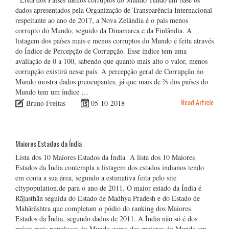
dados apresentados pela Organização de Transparência Internacional
respeitante ao ano de 2017, a Nova Zelândia é o país menos
corrupto do Mundo, seguido da Dinamarca e da Finlândia. A
listagem dos países mais e menos corruptos do Mundo é feita através
do Índice de Percepção de Corrupção. Esse índice tem uma
avaliação de 0 a 100, sabendo que quanto mais alto o valor, menos
corrupção existirá nesse país. A percepção geral de Corrupção no
Mundo mostra dados preocupantes, já que mais de ⅔ dos países do
Mundo tem um índice …
Read Article
Bruno Freitas
05-10-2018
Maiores Estados da Índia
Lista dos 10 Maiores Estados da Índia A lista dos 10 Maiores
Estados da Índia contempla a listagem dos estados indianos tendo
em conta a sua área, segundo a estimativa feita pelo site
citypopulation.de para o ano de 2011. O maior estado da Índia é
Rājasthān seguida do Estado de Madhya Pradesh e do Estado de
Mahārāshtra que completam o pódio do ranking dos Maiores
Estados da Índia, segundo dados de 2011. A Índia não só é dos
países mais populosos do Mundo como dos maiores do Mundo em