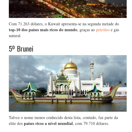
Com 71.263 dólares, o Kuwait apresenta-se na segunda metade do
top-10 dos países mais ricos do mundo
, graças ao
petróleo
e gás
natural.
5º Brunei
Talvez o nome menos conhecido desta lista, contudo, faz parte da
países ricos a nível mundial
elite dos
, com 79.710 dólares.