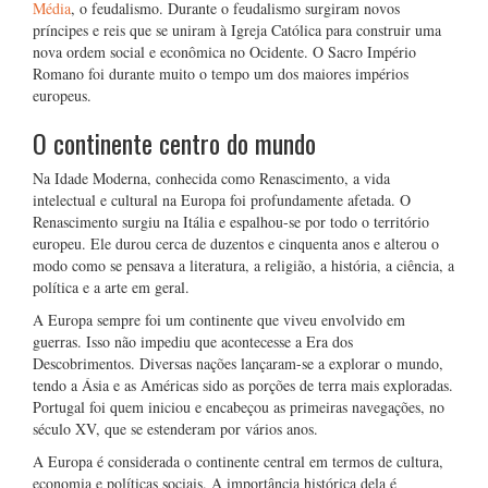
Média
, o feudalismo. Durante o feudalismo surgiram novos
príncipes e reis que se uniram à Igreja Católica para construir uma
nova ordem social e econômica no Ocidente. O Sacro Império
Romano foi durante muito o tempo um dos maiores impérios
europeus.
O continente centro do mundo
Na Idade Moderna, conhecida como Renascimento, a vida
intelectual e cultural na Europa foi profundamente afetada. O
Renascimento surgiu na Itália e espalhou-se por todo o território
europeu. Ele durou cerca de duzentos e cinquenta anos e alterou o
modo como se pensava a literatura, a religião, a história, a ciência, a
política e a arte em geral.
A Europa sempre foi um continente que viveu envolvido em
guerras. Isso não impediu que acontecesse a Era dos
Descobrimentos. Diversas nações lançaram-se a explorar o mundo,
tendo a Ásia e as Américas sido as porções de terra mais exploradas.
Portugal foi quem iniciou e encabeçou as primeiras navegações, no
século XV, que se estenderam por vários anos.
A Europa é considerada o continente central em termos de cultura,
economia e políticas sociais. A importância histórica dela é