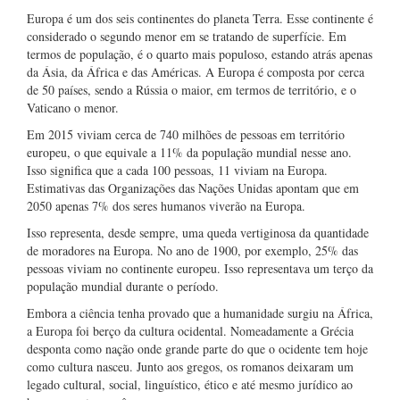
Europa é um dos seis continentes do planeta Terra. Esse continente é
considerado o segundo menor em se tratando de superfície. Em
termos de população, é o quarto mais populoso, estando atrás apenas
da Ásia, da África e das Américas. A Europa é composta por cerca
de 50 países, sendo a Rússia o maior, em termos de território, e o
Vaticano o menor.
Em 2015 viviam cerca de 740 milhões de pessoas em território
europeu, o que equivale a 11% da população mundial nesse ano.
Isso significa que a cada 100 pessoas, 11 viviam na Europa.
Estimativas das Organizações das Nações Unidas apontam que em
2050 apenas 7% dos seres humanos viverão na Europa.
Isso representa, desde sempre, uma queda vertiginosa da quantidade
de moradores na Europa. No ano de 1900, por exemplo, 25% das
pessoas viviam no continente europeu. Isso representava um terço da
população mundial durante o período.
Embora a ciência tenha provado que a humanidade surgiu na África,
a Europa foi berço da cultura ocidental. Nomeadamente a Grécia
desponta como nação onde grande parte do que o ocidente tem hoje
como cultura nasceu. Junto aos gregos, os romanos deixaram um
legado cultural, social, linguístico, ético e até mesmo jurídico ao