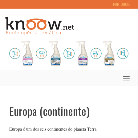
PORTUGUÊS
Toggle
naviga
Europa (continente)
Europa é um dos seis continentes do planeta Terra.