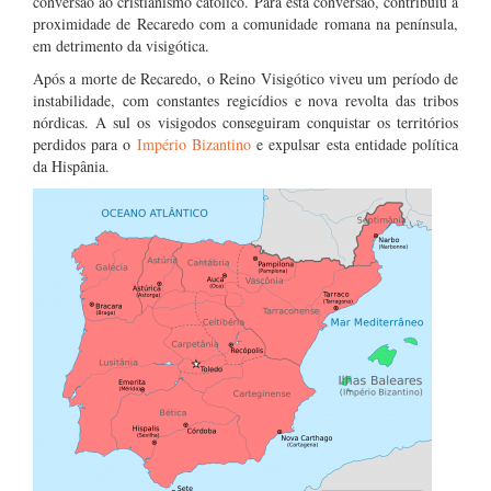
conversão ao cristianismo católico. Para esta conversão, contribuiu a
proximidade de Recaredo com a comunidade romana na península,
em detrimento da visigótica.
Após a morte de Recaredo, o Reino Visigótico viveu um período de
instabilidade, com constantes regicídios e nova revolta das tribos
nórdicas. A sul os visigodos conseguiram conquistar os territórios
perdidos para o
Império Bizantino
e expulsar esta entidade política
da Hispânia.