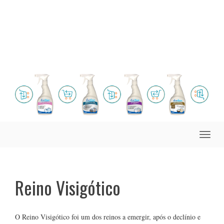
Toggle
naviga
Reino Visigótico
O Reino Visigótico foi um dos reinos a emergir, após o declínio e