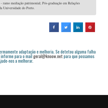
 - ramo mediação patrimonial; Pós-graduação em Relações
da Universidade do Porto.
permamente adaptação e melhoria. Se detetou alguma falha
 informe para o mail
geral@knoow.net
para que possamos
 Ajude-nos a melhorar.