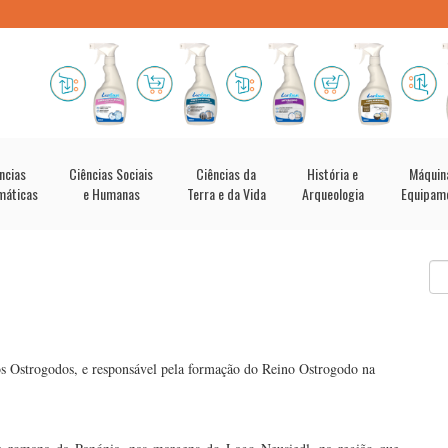
ncias
Ciências Sociais
Ciências da
História e
Máquin
máticas
e Humanas
Terra e da Vida
Arqueologia
Equipam
os Ostrogodos, e responsável pela formação do Reino Ostrogodo na