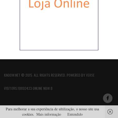
KNOOW.NET © 2015. ALL RIGHTS RESERVED. POWERED BY
VERSE
VISITORS:18892433 ONLINE NOW:8
Para melhorar a sua experiência de ultilização, o nosso site usa
cookies.
Mais informação
Entendido