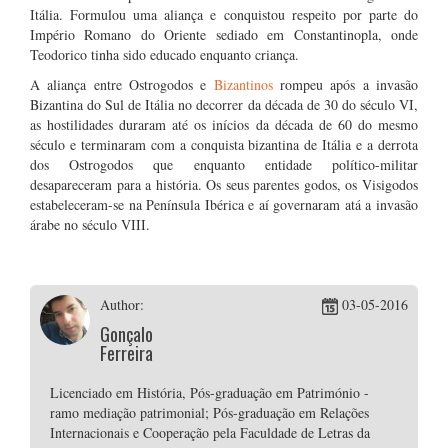
Itália. Formulou uma aliança e conquistou respeito por parte do
Império Romano do Oriente sediado em Constantinopla, onde
Teodorico tinha sido educado enquanto criança.
A aliança entre Ostrogodos e
Bizantinos
rompeu após a invasão
Bizantina do Sul de Itália no decorrer da década de 30 do século VI,
as hostilidades duraram até os inícios da década de 60 do mesmo
século e terminaram com a conquista bizantina de Itália e a derrota
dos Ostrogodos que enquanto entidade político-militar
desapareceram para a história. Os seus parentes godos, os Visigodos
estabeleceram-se na Península Ibérica e aí governaram atá a invasão
árabe no século VIII.
Author:
03-05-2016
Gonçalo
Ferreira
Licenciado em História, Pós-graduação em Património -
ramo mediação patrimonial; Pós-graduação em Relações
Internacionais e Cooperação pela Faculdade de Letras da