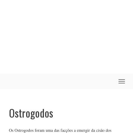
Toggle
naviga
Ostrogodos
Os Ostrogodos foram uma das facções a emergir da cisão dos