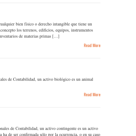
alquier bien físico o derecho intangible que tiene un
concepto los terrenos, edificios, equipos, instrumentos
s inventarios de materias primas […]
Read More
les de Contabilidad, un activo biológico es un animal
Read More
ales de Contabilidad, un activo contingente es un activo
ia ha de ser confirmada sólo por la ocurrencia, o en su caso