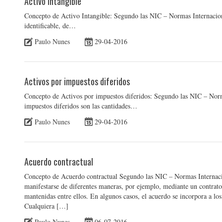
Activo Intangible
Concepto de Activo Intangible: Segundo las NIC – Normas Internaciona
identificable, de…
Paulo Nunes
29-04-2016
Activos por impuestos diferidos
Concepto de Activos por impuestos diferidos: Segundo las NIC – Norma
impuestos diferidos son las cantidades…
Paulo Nunes
29-04-2016
Acuerdo contractual
Concepto de Acuerdo contractual Segundo las NIC – Normas Internacio
manifestarse de diferentes maneras, por ejemplo, mediante un contrato e
mantenidas entre ellos. En algunos casos, el acuerdo se incorpora a los
Cualquiera […]
Paulo Nunes
06-07-2016