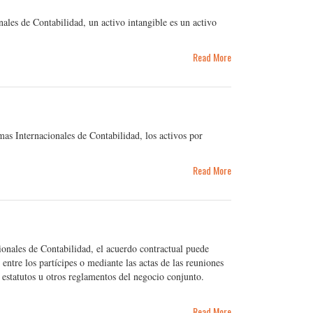
les de Contabilidad, un activo intangible es un activo
Read More
s Internacionales de Contabilidad, los activos por
Read More
nales de Contabilidad, el acuerdo contractual puede
ntre los partícipes o mediante las actas de las reuniones
 estatutos u otros reglamentos del negocio conjunto.
Read More