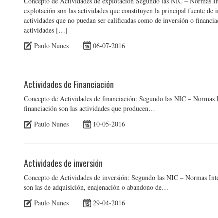
Concepto de Actividades de explotación Segundo las NIC – Normas Inte
explotación son las actividades que constituyen la principal fuente de 
actividades que no puedan ser calificadas como de inversión o financia
actividades […]
Paulo Nunes
06-07-2016
Actividades de Financiación
Concepto de Actividades de financiación: Segundo las NIC – Normas In
financiación son las actividades que producen…
Paulo Nunes
10-05-2016
Actividades de inversión
Concepto de Actividades de inversión: Segundo las NIC – Normas Inter
son las de adquisición, enajenación o abandono de…
Paulo Nunes
29-04-2016