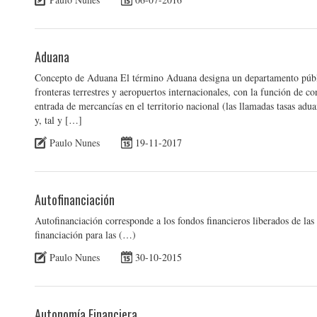
Aduana
Concepto de Aduana El término Aduana designa un departamento públi
fronteras terrestres y aeropuertos internacionales, con la función de c
entrada de mercancías en el territorio nacional (las llamadas tasas adu
y, tal y […]
Paulo Nunes
19-11-2017
Autofinanciación
Autofinanciación corresponde a los fondos financieros liberados de las
financiación para las (…)
Paulo Nunes
30-10-2015
Autonomía Financiera