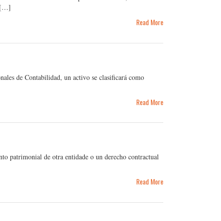
 […]
Read More
les de Contabilidad, un activo se clasificará como
Read More
nto patrimonial de otra entidade o un derecho contractual
Read More