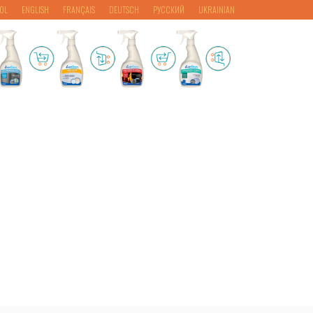
OL
ENGLISH
FRANÇAIS
DEUTSCH
РУССКИЙ
UKRAINIAN