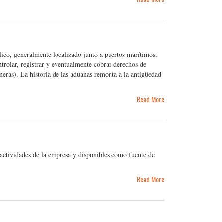
co, generalmente localizado junto a puertos marítimos,
ontrolar, registrar y eventualmente cobrar derechos de
aneras). La historia de las aduanas remonta a la antigüedad
Read More
 actividades de la empresa y disponibles como fuente de
Read More