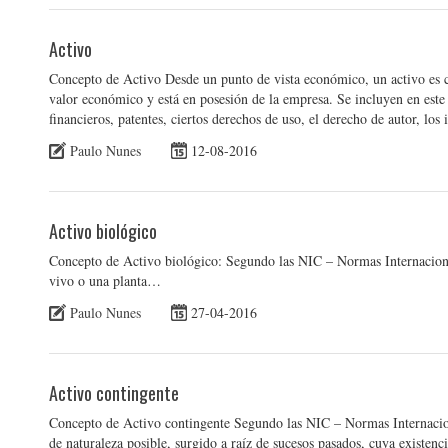
Activo
Concepto de Activo Desde un punto de vista económico, un activo es cu
valor económico y está en posesión de la empresa. Se incluyen en este 
financieros, patentes, ciertos derechos de uso, el derecho de autor, lo
Paulo Nunes
12-08-2016
Activo biológico
Concepto de Activo biológico: Segundo las NIC – Normas Internaciona
vivo o una planta…
Paulo Nunes
27-04-2016
Activo contingente
Concepto de Activo contingente Segundo las NIC – Normas Internacion
de naturaleza posible, surgido a raíz de sucesos pasados, cuya existenc