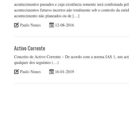
acontecimentos passados e cuja existência somente será confirmada pe
acontecimentos futuros incertos não totalmente sob o controlo da ent
acontecimento não planeados ou de […]
Paulo Nunes
12-08-2016
Activo Corrente
Conceito de Activo Corrente – De acordo com a norma IAS 1, um activ
qualquer dos seguintes (…)
Paulo Nunes
16-01-2019