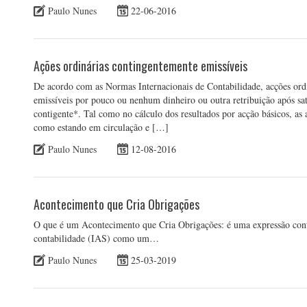
Paulo Nunes
22-06-2016
Ações ordinárias contingentemente emissíveis
De acordo com as Normas Internacionais de Contabilidade, acções ordi
emissíveis por pouco ou nenhum dinheiro ou outra retribuição após sa
contigente*. Tal como no cálculo dos resultados por acção básicos, as 
como estando em circulação e […]
Paulo Nunes
12-08-2016
Acontecimento que Cria Obrigações
O que é um Acontecimento que Cria Obrigações: é uma expressão contab
contabilidade (IAS) como um…
Paulo Nunes
25-03-2019