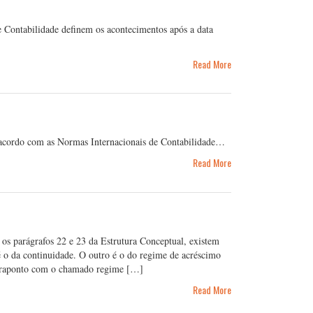
 Contabilidade definem os acontecimentos após a data
Read More
 acordo com as Normas Internacionais de Contabilidade…
Read More
 os parágrafos 22 e 23 da Estrutura Conceptual, existem
é o da continuidade. O outro é o do regime de acréscimo
ntraponto com o chamado regime […]
Read More