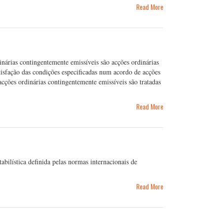
Read More
nárias contingentemente emissíveis são acções ordinárias
tisfação das condições especificadas num acordo de acções
acções ordinárias contingentemente emissíveis são tratadas
Read More
ilística definida pelas normas internacionais de
Read More