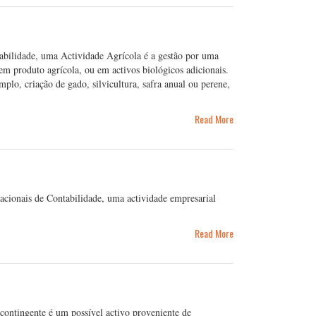
abilidade, uma Actividade Agrícola é a gestão por uma
em produto agrícola, ou em activos biológicos adicionais.
mplo, criação de gado, silvicultura, safra anual ou perene,
Read More
cionais de Contabilidade, uma actividade empresarial
Read More
contingente é um possível activo proveniente de