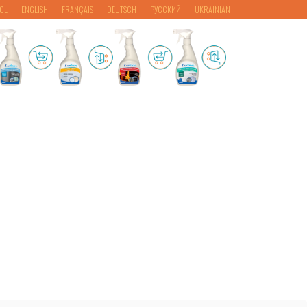
OL
ENGLISH
FRANÇAIS
DEUTSCH
РУССКИЙ
UKRAINIAN