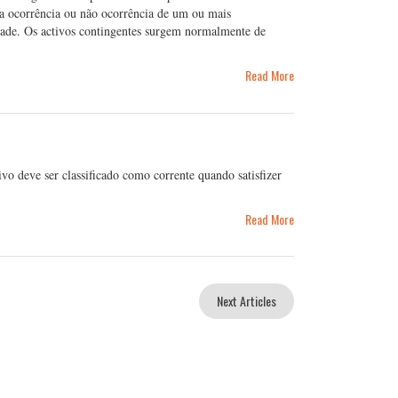
la ocorrência ou não ocorrência de um ou mais
idade. Os activos contingentes surgem normalmente de
Read More
o deve ser classificado como corrente quando satisfizer
Read More
Next Articles