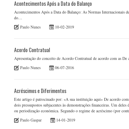
Acontecimentos Após a Data do Balanço
Acontecimentos Após a Data do Balanço: As Normas Internacionais de
do…
Paulo Nunes
10-02-2019
Acordo Contratual
Apresentação do conceito de Acordo Contratual de acordo com as De
Paulo Nunes
06-07-2016
Acréscimos e Diferimentos
Este artigo é patrocinado por: «A sua instituição aqui» De acordo com
dois pressupostos subjacentes às demonstrações financeiras. Um deles 
ou periodização económica. Segundo o regime de acréscimo (por co
Paulo Gaspar
14-01-2019