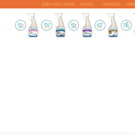
SOBRE A ENCICLOPÉDIA
AUTORES
PORTUGUÊS
ESPAÑ