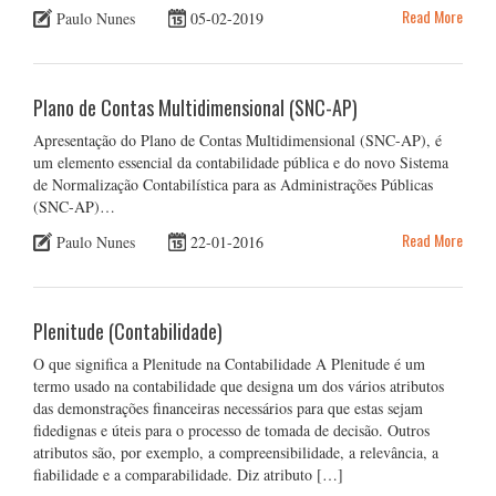
Read More
Paulo Nunes
05-02-2019
Plano de Contas Multidimensional (SNC-AP)
Apresentação do Plano de Contas Multidimensional (SNC-AP), é
um elemento essencial da contabilidade pública e do novo Sistema
de Normalização Contabilística para as Administrações Públicas
(SNC-AP)…
Read More
Paulo Nunes
22-01-2016
Plenitude (Contabilidade)
O que significa a Plenitude na Contabilidade A Plenitude é um
termo usado na contabilidade que designa um dos vários atributos
das demonstrações financeiras necessários para que estas sejam
fidedignas e úteis para o processo de tomada de decisão. Outros
atributos são, por exemplo, a compreensibilidade, a relevância, a
fiabilidade e a comparabilidade. Diz atributo […]