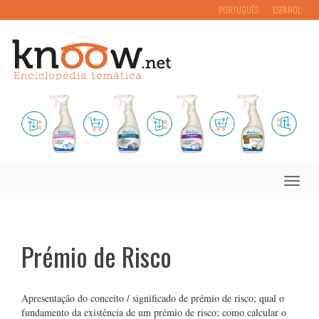
PORTUGUÊS
ESPAÑOL
Toggle
naviga
Prémio de Risco
Apresentação do conceito / significado de prémio de risco; qual o
fundamento da existência de um prémio de risco; como calcular o