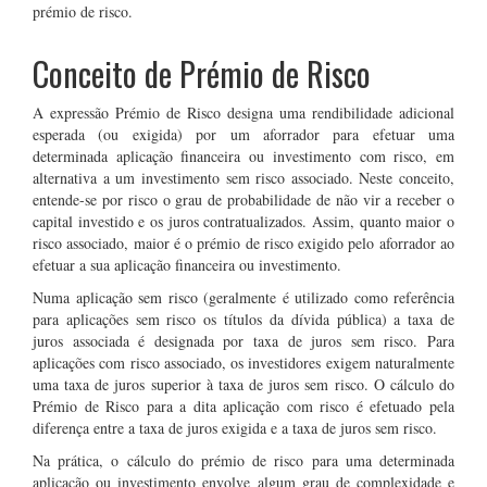
prémio de risco.
Conceito de Prémio de Risco
A expressão Prémio de Risco designa uma rendibilidade adicional
esperada (ou exigida) por um aforrador para efetuar uma
determinada aplicação financeira ou investimento com risco, em
alternativa a um investimento sem risco associado. Neste conceito,
entende-se por risco o grau de probabilidade de não vir a receber o
capital investido e os juros contratualizados. Assim, quanto maior o
risco associado, maior é o prémio de risco exigido pelo aforrador ao
efetuar a sua aplicação financeira ou investimento.
Numa aplicação sem risco (geralmente é utilizado como referência
para aplicações sem risco os títulos da dívida pública) a taxa de
juros associada é designada por taxa de juros sem risco. Para
aplicações com risco associado, os investidores exigem naturalmente
uma taxa de juros superior à taxa de juros sem risco. O cálculo do
Prémio de Risco para a dita aplicação com risco é efetuado pela
diferença entre a taxa de juros exigida e a taxa de juros sem risco.
Na prática, o cálculo do prémio de risco para uma determinada
aplicação ou investimento envolve algum grau de complexidade e