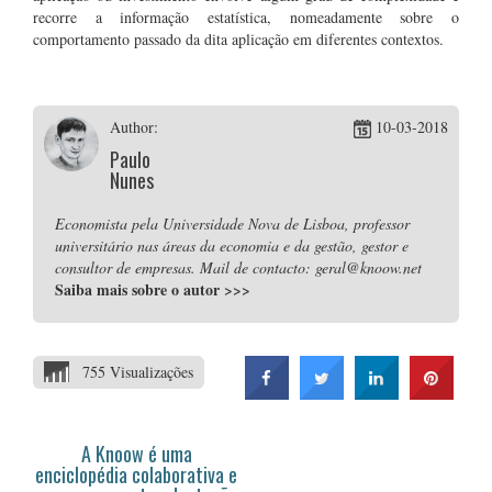
recorre a informação estatística, nomeadamente sobre o
comportamento passado da dita aplicação em diferentes contextos.
Author:
10-03-2018
Paulo
Nunes
Economista pela Universidade Nova de Lisboa, professor
universitário nas áreas da economia e da gestão, gestor e
consultor de empresas. Mail de contacto: geral@knoow.net
Saiba mais sobre o autor
>>>
755 Visualizações
A Knoow é uma
enciclopédia colaborativa e