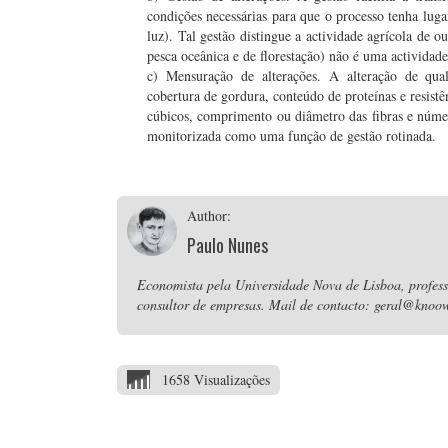
condições necessárias para que o processo tenha lugar
luz). Tal gestão distingue a actividade agrícola de o
pesca oceânica e de florestação) não é uma actividade
c) Mensuração de alterações. A alteração de qua
cobertura de gordura, conteúdo de proteínas e resist
cúbicos, comprimento ou diâmetro das fibras e núme
monitorizada como uma função de gestão rotinada.
Author:
Paulo Nunes
Economista pela Universidade Nova de Lisboa, professo
consultor de empresas. Mail de contacto: geral@knoow
1658 Visualizações