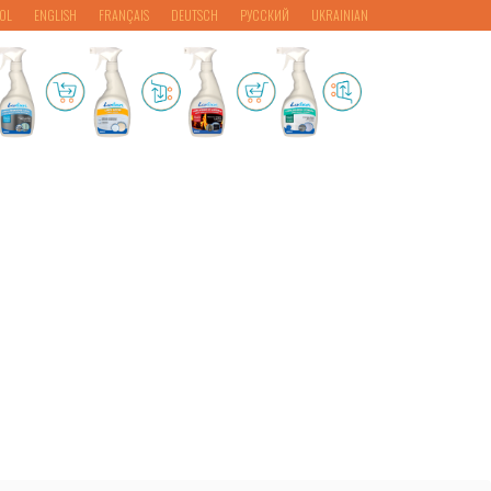
OL
ENGLISH
FRANÇAIS
DEUTSCH
РУССКИЙ
UKRAINIAN