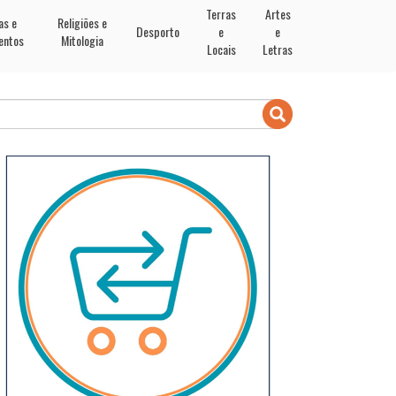
Terras
Artes
as e
Religiões e
Desporto
e
e
entos
Mitologia
Locais
Letras