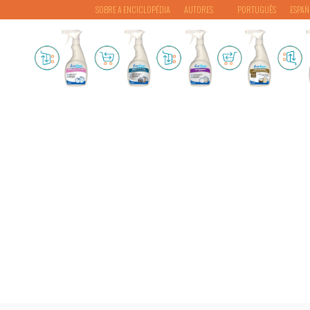
SOBRE A ENCICLOPÉDIA
AUTORES
PORTUGUÊS
ESPAÑ