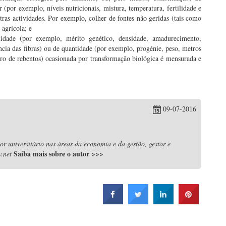
 (por exemplo, níveis nutricionais, mistura, temperatura, fertilidade e
utras actividades. Por exemplo, colher de fontes não geridas (tais como
 agrícola; e
lidade (por exemplo, mérito genético, densidade, amadurecimento,
ência das fibras) ou de quantidade (por exemplo, progénie, peso, metros
ro de rebentos) ocasionada por transformação biológica é mensurada e
09-07-2016
r universitário nas áreas da economia e da gestão, gestor e
Saiba mais sobre o autor
>>>
.net