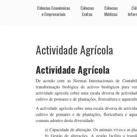
Ciências Económicas
Ciências
Ciências
Ciê
e Empresariais
Exatas
Médicas
Infor
Actividade Agrícola
Actividade Agrícola
De acordo com as Normas Internacionais de Contabi
transformação biológica de activos biológicos para ve
actividade agrícola cobre uma escala diversa de actividad
cultivo de pomares e de plantações, floricultura e aquacult
A actividade agrícola cobre uma escala diversa de activida
cultivo de pomares e de plantações, floricultura e aquac
comuns adentro desta diversidade:
a) Capacidade de alteração. Os animais vivos e as pla
b) Gestão de alterações. A gestão facilita a tran