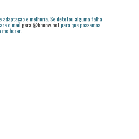
 adaptação e melhoria. Se detetou alguma falha
ara o mail
geral@knoow.net
para que possamos
a melhorar.