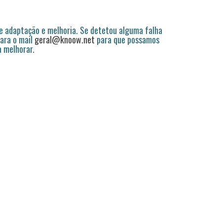
 adaptação e melhoria. Se detetou alguma falha
ara o mail
geral@knoow.net
para que possamos
a melhorar.