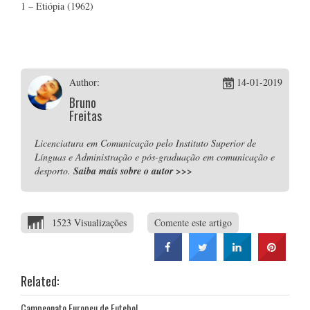
1 – Etiópia (1962)
Author:
14-01-2019
Bruno
Freitas
Licenciatura em Comunicação pelo Instituto Superior de
Línguas e Administração e pós-graduação em comunicação e
desporto.
Saiba mais sobre o autor
>>>
1523 Visualizações
Comente este artigo
Related:
Campeonato Europeu de Futebol