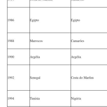
1986
Egipto
Egipto
1988
Marrocos
Camarões
1990
Argélia
Argélia
1992
Senegal
Costa do Marfim
1994
Tunísia
Nigéria