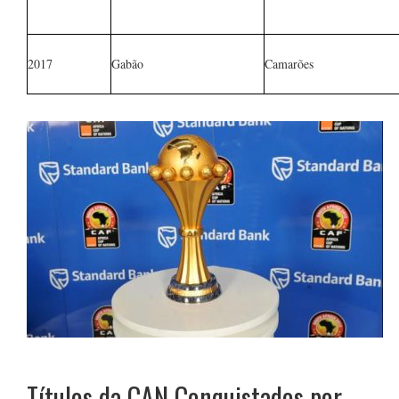
2017
Gabão
Camarões
Títulos da CAN Conquistados por