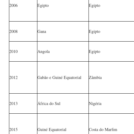
2006
Egipto
Egipto
2008
Gana
Egipto
2010
Angola
Egipto
2012
Gabão e Guiné Equatorial
Zâmbia
2013
África do Sul
Nigéria
2015
Guiné Equatorial
Costa do Marfim