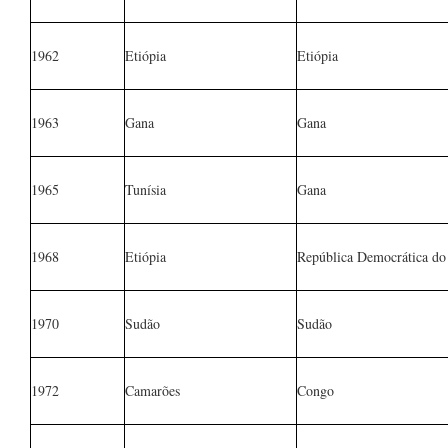
1962
Etiópia
Etiópia
1963
Gana
Gana
1965
Tunísia
Gana
1968
Etiópia
República Democrática d
1970
Sudão
Sudão
1972
Camarões
Congo