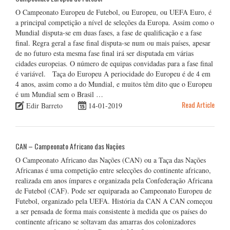
O Campeonato Europeu de Futebol, ou Europeu, ou UEFA Euro, é
a principal competição a nível de seleções da Europa. Assim como o
Mundial disputa-se em duas fases, a fase de qualificação e a fase
final. Regra geral a fase final disputa-se num ou mais países, apesar
de no futuro esta mesma fase final irá ser disputada em várias
cidades europeias. O número de equipas convidadas para a fase final
é variável. Taça do Europeu A periocidade do Europeu é de 4 em
4 anos, assim como a do Mundial, e muitos têm dito que o Europeu
é um Mundial sem o Brasil …
Read Article
Edir Barreto
14-01-2019
CAN – Campeonato Africano das Nações
O Campeonato Africano das Nações (CAN) ou a Taça das Nações
Africanas é uma competição entre selecções do continente africano,
realizada em anos ímpares e organizada pela Confederação Africana
de Futebol (CAF). Pode ser equiparada ao Campeonato Europeu de
Futebol, organizado pela UEFA. História da CAN A CAN começou
a ser pensada de forma mais consistente à medida que os países do
continente africano se soltavam das amarras dos colonizadores