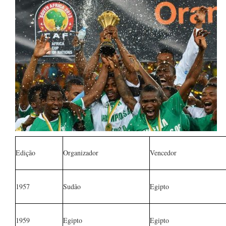
Edição
Organizador
Vencedor
1957
Sudão
Egipto
1959
Egipto
Egipto