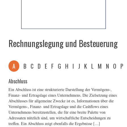
Rechnungslegung und Besteuerung
A
B
C
D
E
F
G
H
I
J
K
L
M
N
O
P
Abschluss
Ein Abschluss ist eine strukturierte Darstellung der Vermögens-,
Finanz- und Ertragslage eines Unternehmens. Die Zielsetzung eines
Abschlusses für allgemeine Zwecke ist es, Informationen über die
Vermögens-, Finanz- und Ertragslage und die Cashflows eines
Unternehmens bereitzustellen, die für eine breite Palette von
Adressaten nützlich sind, um wirtschaftliche Entscheidungen zu
treffen. Ein Abschluss zeigt ebenfalls die Ergebnisse […]