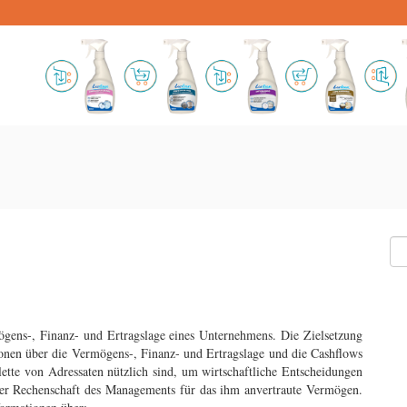
mögens-, Finanz- und Ertragslage eines Unternehmens. Die Zielsetzung
ionen über die Vermögens-, Finanz- und Ertragslage und die Cashflows
alette von Adressaten nützlich sind, um wirtschaftliche Entscheidungen
e der Rechenschaft des Managements für das ihm anvertraute Vermögen.