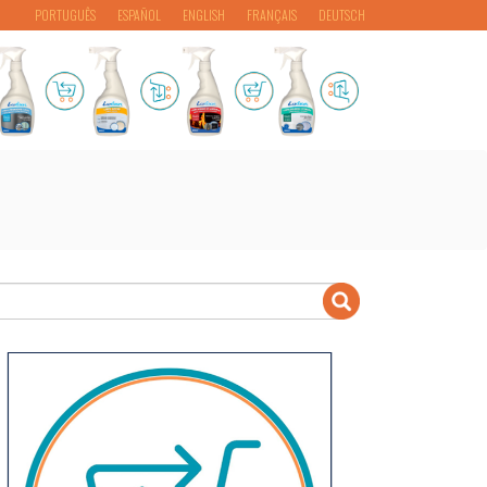
PORTUGUÊS
ESPAÑOL
ENGLISH
FRANÇAIS
DEUTSCH