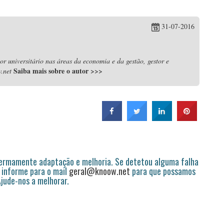
31-07-2016
r universitário nas áreas da economia e da gestão, gestor e
Saiba mais sobre o autor
>>>
.net
permamente adaptação e melhoria. Se detetou alguma falha
 informe para o mail
geral@knoow.net
para que possamos
 Ajude-nos a melhorar.