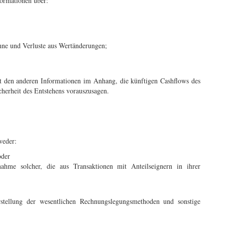
formationen über:
nne und Verluste aus Wertänderungen;
t den anderen Informationen im Anhang, die künftigen Cashflows des
herheit des Entstehens vorauszusagen.
weder:
oder
ahme solcher, die aus Transaktionen mit Anteilseignern in ihrer
tellung der wesentlichen Rechnungslegungsmethoden und sonstige