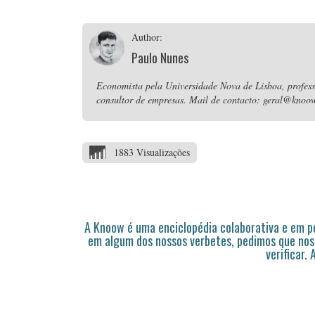
Author:
Paulo Nunes
Economista pela Universidade Nova de Lisboa, professo
consultor de empresas. Mail de contacto: geral@knoow
1883 Visualizações
A Knoow é uma enciclopédia colaborativa e em 
em algum dos nossos verbetes, pedimos que nos
verificar.