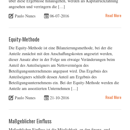
über diese Ergebnisse hinausgehen, werden als Kapitalrückzahlung
angesehen und verringern die […]
Read More
Paulo Nunes
06-07-2016
Equity-Methode
Die Equity-Methode ist eine Bilanzierungsmethode, bei der die
Anteile zunächst mit den Anschaffungskosten angesetzt werden,
dieser Ansatz aber in der Folge um etwaige Veränderungen beim
Anteil des Anteilseigners am Nettovermögen des
Beteiligungsunternehmens angepasst wird. Das Ergebnis des
Anteilseigners schließt dessen Anteil am Ergebnis des
Beteiligungsunternehmens ein. Bei der Equity-Methode werden die
Anteile am assoziierten Unternehmen […]
Read More
Paulo Nunes
21-10-2016
Maßgeblicher Einfluss
Maßgeblicher Einfluss ist die Möglichkeit, an den finanz- und