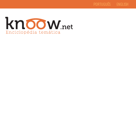
PORTUGUÊS
ENGLISH