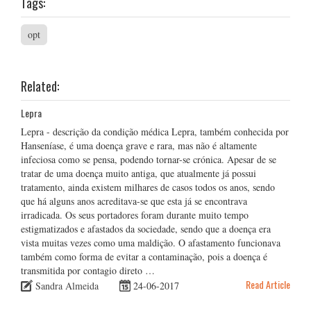
Tags:
opt
Related:
Lepra
Lepra - descrição da condição médica Lepra, também conhecida por
Hanseníase, é uma doença grave e rara, mas não é altamente
infeciosa como se pensa, podendo tornar-se crónica. Apesar de se
tratar de uma doença muito antiga, que atualmente já possui
tratamento, ainda existem milhares de casos todos os anos, sendo
que há alguns anos acreditava-se que esta já se encontrava
irradicada. Os seus portadores foram durante muito tempo
estigmatizados e afastados da sociedade, sendo que a doença era
vista muitas vezes como uma maldição. O afastamento funcionava
também como forma de evitar a contaminação, pois a doença é
transmitida por contagio direto …
Read Article
Sandra Almeida
24-06-2017