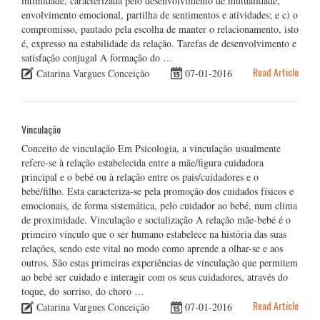
intimidade, caracterizada pelo desenvolvimento de mutualidade,
envolvimento emocional, partilha de sentimentos e atividades; e c) o
compromisso, pautado pela escolha de manter o relacionamento, isto
é, expresso na estabilidade da relação. Tarefas de desenvolvimento e
satisfação conjugal A formação do …
Read Article
Catarina Vargues Conceição
07-01-2016
Vinculação
Conceito de vinculação Em Psicologia, a vinculação usualmente
refere-se à relação estabelecida entre a mãe/figura cuidadora
principal e o bebé ou à relação entre os pais/cuidadores e o
bebé/filho. Esta caracteriza-se pela promoção dos cuidados físicos e
emocionais, de forma sistemática, pelo cuidador ao bebé, num clima
de proximidade. Vinculação e socialização A relação mãe-bebé é o
primeiro vínculo que o ser humano estabelece na história das suas
relações, sendo este vital no modo como aprende a olhar-se e aos
outros. São estas primeiras experiências de vinculação que permitem
ao bebé ser cuidado e interagir com os seus cuidadores, através do
toque, do sorriso, do choro …
Read Article
Catarina Vargues Conceição
07-01-2016