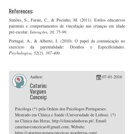
References:
Simões, S., Farate, C., & Pocinho, M. (2011). Estilos educativos
parentais e comportamentos de vinculação nas crianças em idade
pré-escolar
. Interações, 20, 75-99.
Portugal, A., & Alberto, I. (2010). O papel da comunicação no
exercício da parentalidade: Desafios e Especificidades.
Psychologica, 52(2), 387-400.
Author:
07-01-2016
Catarina
Vargues
Conceição
Psicóloga (*) pela Ordem dos Psicólogos Portugueses.
Mestrado em Clínica e Saúde (Universidade de Lisboa). (*)
na Clínica das Horas, http://clinicadashoras.pt/; Email:
catarinavconceicao@gmail.com; Website:
https://catarinavarguesconceicao.wordpress.com/