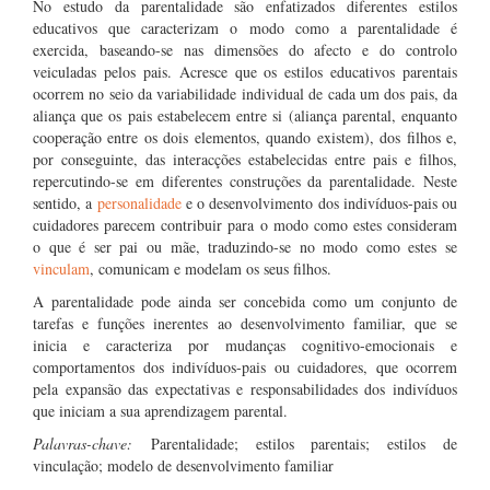
No estudo da parentalidade são enfatizados diferentes estilos
educativos que caracterizam o modo como a parentalidade é
exercida, baseando-se nas dimensões do afecto e do controlo
veiculadas pelos pais. Acresce que os estilos educativos parentais
ocorrem no seio da variabilidade individual de cada um dos pais, da
aliança que os pais estabelecem entre si (aliança parental, enquanto
cooperação entre os dois elementos, quando existem), dos filhos e,
por conseguinte, das interacções estabelecidas entre pais e filhos,
repercutindo-se em diferentes construções da parentalidade. Neste
sentido, a
personalidade
e o desenvolvimento dos indivíduos-pais ou
cuidadores parecem contribuir para o modo como estes consideram
o que é ser pai ou mãe, traduzindo-se no modo como estes se
vinculam
, comunicam e modelam os seus filhos.
A parentalidade pode ainda ser concebida como um conjunto de
tarefas e funções inerentes ao desenvolvimento familiar, que se
inicia e caracteriza por mudanças cognitivo-emocionais e
comportamentos dos indivíduos-pais ou cuidadores, que ocorrem
pela expansão das expectativas e responsabilidades dos indivíduos
que iniciam a sua aprendizagem parental.
Palavras-chave:
Parentalidade; estilos parentais; estilos de
vinculação; modelo de desenvolvimento familiar