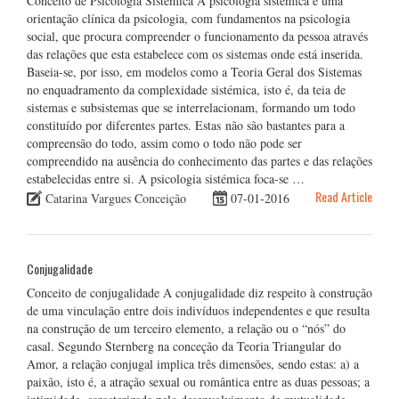
Conceito de Psicologia Sistémica A psicologia sistémica é uma
orientação clínica da psicologia, com fundamentos na psicologia
social, que procura compreender o funcionamento da pessoa através
das relações que esta estabelece com os sistemas onde está inserida.
Baseia-se, por isso, em modelos como a Teoria Geral dos Sistemas
no enquadramento da complexidade sistémica, isto é, da teia de
sistemas e subsistemas que se interrelacionam, formando um todo
constituído por diferentes partes. Estas não são bastantes para a
compreensão do todo, assim como o todo não pode ser
compreendido na ausência do conhecimento das partes e das relações
estabelecidas entre si. A psicologia sistémica foca-se …
Read Article
Catarina Vargues Conceição
07-01-2016
Conjugalidade
Conceito de conjugalidade A conjugalidade diz respeito à construção
de uma vinculação entre dois indivíduos independentes e que resulta
na construção de um terceiro elemento, a relação ou o “nós” do
casal. Segundo Sternberg na conceção da Teoria Triangular do
Amor, a relação conjugal implica três dimensões, sendo estas: a) a
paixão, isto é, a atração sexual ou romântica entre as duas pessoas; a