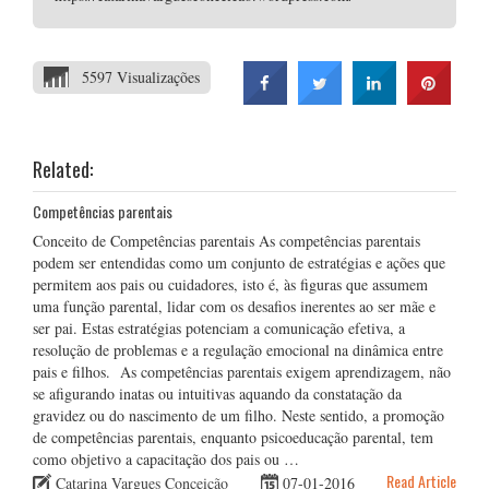
5597 Visualizações
Related:
Competências parentais
Conceito de Competências parentais As competências parentais
podem ser entendidas como um conjunto de estratégias e ações que
permitem aos pais ou cuidadores, isto é, às figuras que assumem
uma função parental, lidar com os desafios inerentes ao ser mãe e
ser pai. Estas estratégias potenciam a comunicação efetiva, a
resolução de problemas e a regulação emocional na dinâmica entre
pais e filhos. As competências parentais exigem aprendizagem, não
se afigurando inatas ou intuitivas aquando da constatação da
gravidez ou do nascimento de um filho. Neste sentido, a promoção
de competências parentais, enquanto psicoeducação parental, tem
como objetivo a capacitação dos pais ou …
Read Article
Catarina Vargues Conceição
07-01-2016