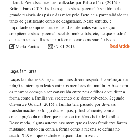
infantil. Pesquisas recentes realizadas por Brito e Faro (2016) e
Brito e Faro (2017) indicam que o stress parental é sentido pela
grande maioria dos pais e das mães pelo facto de a parentalidade ter
tanto de gratificante como de desgastante. Nesse sentido, é
importante compreender, dentro das diferentes variáveis que
compõem o stress parental, sociais, ambientais, etc, de que modo é
que as mesmas influenciam a forma como o mesmo é vivido …
Read Article
Maria Fontes
07-01-2016
Laços familiares
Laços familiares Os laços familiares dizem respeito à construção de
relações interdependentes entre os membros da família. A base para
os mesmos começa a ser construída entre pais e filhos e vai ditar a
forma como a família vai crescendo e se desenvolvendo. Segundo
Oliveira e Goulart (2016) a família tem passado por diversas
transformações ao longo dos tempos, principalmente, com a
emancipação da mulher que a tornou também chefe de família.
Deste modo, alguns autores assumem que os laços familiares foram
mudando, tendo em conta a forma como a mesma se definia no
século XIX em que o chefe era quem dominava …