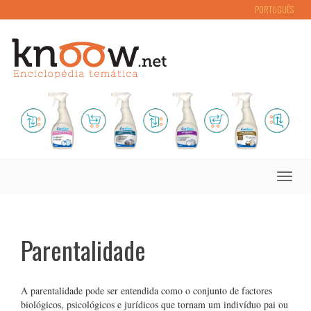
PORTUGUÊS
Toggle
naviga
Parentalidade
A parentalidade pode ser entendida como o conjunto de factores
biológicos, psicológicos e jurídicos que tornam um indivíduo pai ou