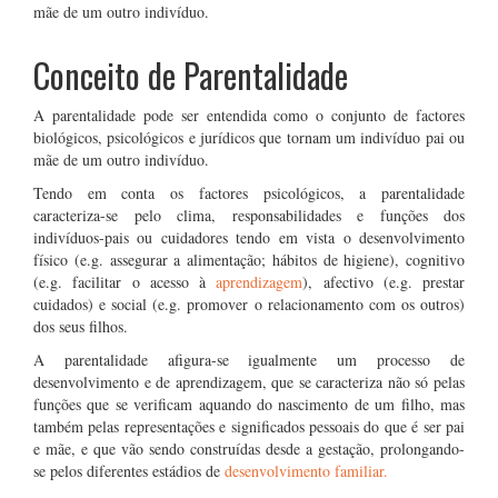
mãe de um outro indivíduo.
Conceito de Parentalidade
A parentalidade pode ser entendida como o conjunto de factores
biológicos, psicológicos e jurídicos que tornam um indivíduo pai ou
mãe de um outro indivíduo.
Tendo em conta os factores psicológicos, a parentalidade
caracteriza-se pelo clima, responsabilidades e funções dos
indivíduos-pais ou cuidadores tendo em vista o desenvolvimento
físico (e.g. assegurar a alimentação; hábitos de higiene), cognitivo
(e.g. facilitar o acesso à
aprendizagem
), afectivo (e.g. prestar
cuidados) e social (e.g. promover o relacionamento com os outros)
dos seus filhos.
A parentalidade afigura-se igualmente um processo de
desenvolvimento e de aprendizagem, que se caracteriza não só pelas
funções que se verificam aquando do nascimento de um filho, mas
também pelas representações e significados pessoais do que é ser pai
e mãe, e que vão sendo construídas desde a gestação, prolongando-
se pelos diferentes estádios de
desenvolvimento familiar.