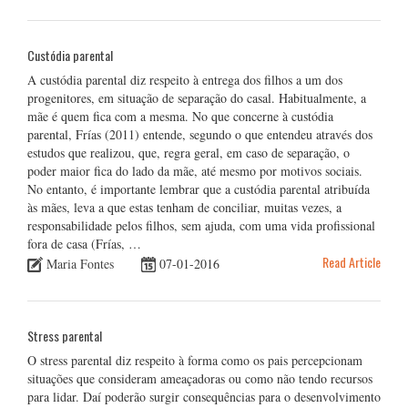
Custódia parental
A custódia parental diz respeito à entrega dos filhos a um dos
progenitores, em situação de separação do casal. Habitualmente, a
mãe é quem fica com a mesma. No que concerne à custódia
parental, Frías (2011) entende, segundo o que entendeu através dos
estudos que realizou, que, regra geral, em caso de separação, o
poder maior fica do lado da mãe, até mesmo por motivos sociais.
No entanto, é importante lembrar que a custódia parental atribuída
às mães, leva a que estas tenham de conciliar, muitas vezes, a
responsabilidade pelos filhos, sem ajuda, com uma vida profissional
fora de casa (Frías, …
Read Article
Maria Fontes
07-01-2016
Stress parental
O stress parental diz respeito à forma como os pais percepcionam
situações que consideram ameaçadoras ou como não tendo recursos
para lidar. Daí poderão surgir consequências para o desenvolvimento