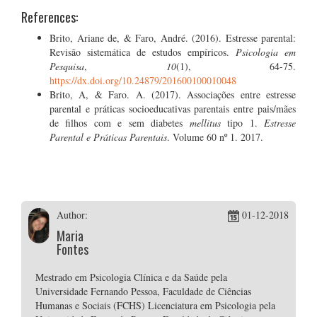
References:
Brito, Ariane de, & Faro, André. (2016). Estresse parental:
Revisão sistemática de estudos empíricos.
Psicologia em
Pesquisa
,
10
(1), 64-75.
https://dx.doi.org/10.24879/201600100010048
Brito, A, & Faro. A. (2017). Associações entre estresse
parental e práticas socioeducativas parentais entre pais/mães
de filhos com e sem diabetes
mellitus
tipo 1.
Estresse
Parental e Práticas Parentais
. Volume 60 nº 1. 2017.
Author:
01-12-2018
Maria
Fontes
Mestrado em Psicologia Clínica e da Saúde pela
Universidade Fernando Pessoa, Faculdade de Ciências
Humanas e Sociais (FCHS) Licenciatura em Psicologia pela