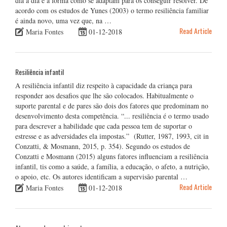
dia a dia e à forma como se adaptam para os conseguir resolver. De
acordo com os estudos de Yunes (2003) o termo resiliência familiar
é ainda novo, uma vez que, na …
Read Article
Maria Fontes
01-12-2018
Resiliência infantil
A resiliência infantil diz respeito à capacidade da criança para
responder aos desafios que lhe são colocados. Habitualmente o
suporte parental e de pares são dois dos fatores que predominam no
desenvolvimento desta competência. “... resiliência é o termo usado
para descrever a habilidade que cada pessoa tem de suportar o
estresse e as adversidades ela impostas.” (Rutter, 1987, 1993, cit in
Conzatti, & Mosmann, 2015, p. 354). Segundo os estudos de
Conzatti e Mosmann (2015) alguns fatores influenciam a resiliência
infantil, tis como a saúde, a família, a educação, o afeto, a nutrição,
o apoio, etc. Os autores identificam a supervisão parental …
Read Article
Maria Fontes
01-12-2018