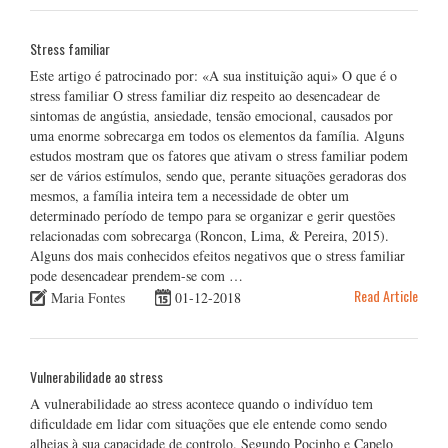
Stress familiar
Este artigo é patrocinado por: «A sua instituição aqui» O que é o
stress familiar O stress familiar diz respeito ao desencadear de
sintomas de angústia, ansiedade, tensão emocional, causados por
uma enorme sobrecarga em todos os elementos da família. Alguns
estudos mostram que os fatores que ativam o stress familiar podem
ser de vários estímulos, sendo que, perante situações geradoras dos
mesmos, a família inteira tem a necessidade de obter um
determinado período de tempo para se organizar e gerir questões
relacionadas com sobrecarga (Roncon, Lima, & Pereira, 2015).
Alguns dos mais conhecidos efeitos negativos que o stress familiar
pode desencadear prendem-se com …
Read Article
Maria Fontes
01-12-2018
Vulnerabilidade ao stress
A vulnerabilidade ao stress acontece quando o indivíduo tem
dificuldade em lidar com situações que ele entende como sendo
alheias à sua capacidade de controlo. Segundo Pocinho e Capelo