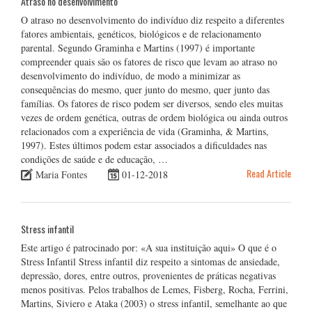
Atraso no desenvolvimento
O atraso no desenvolvimento do indivíduo diz respeito a diferentes
fatores ambientais, genéticos, biológicos e de relacionamento
parental. Segundo Graminha e Martins (1997) é importante
compreender quais são os fatores de risco que levam ao atraso no
desenvolvimento do indivíduo, de modo a minimizar as
consequências do mesmo, quer junto do mesmo, quer junto das
famílias. Os fatores de risco podem ser diversos, sendo eles muitas
vezes de ordem genética, outras de ordem biológica ou ainda outros
relacionados com a experiência de vida (Graminha, & Martins,
1997). Estes últimos podem estar associados a dificuldades nas
condições de saúde e de educação, …
Read Article
Maria Fontes
01-12-2018
Stress infantil
Este artigo é patrocinado por: «A sua instituição aqui» O que é o
Stress Infantil Stress infantil diz respeito a sintomas de ansiedade,
depressão, dores, entre outros, provenientes de práticas negativas
menos positivas. Pelos trabalhos de Lemes, Fisberg, Rocha, Ferrini,
Martins, Siviero e Ataka (2003) o stress infantil, semelhante ao que