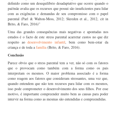
definido como um desequilíbrio desadaptativo que ocorre quando o
pai/mãe avalia que os recursos que possui são insuficientes para lidar
com as exigências e demandas de seu compromisso com o papel
parental (Parl & Walton-Moss, 2012; Skreden et al., 2012, cit in
Brito, & Faro, 2016)”
Uma das grandes consequências mais negativas e apontadas nos
estudos é o facto de este stress parental acarretar custos no que diz
respeito ao
desenvolvimento infantil
, bem como bem-estar da
criança e de toda a
família
(Brito, & Faro, 2016).
Conclusão
Parece obvio que o stress parental tem a ver, não só com os fatores
que o provocam como também com a forma como os pais
interpretam os mesmos. O maior problema associado é a forma
como reagem aos fatores que consideram stressantes, uma vez que,
quando entendem que não tem recursos para lidar com os mesmos,
isso pode comprometer o desenvolvimento dos seus filhos. Por esse
motivo, é importante compreender muito bem as causas para poder
intervir na forma como as mesmas são entendidas e compreendidas.