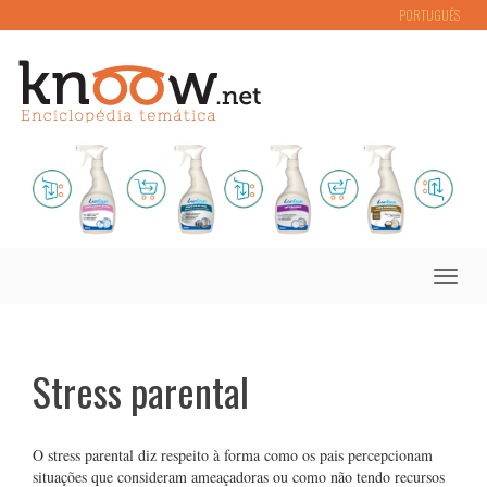
PORTUGUÊS
Toggle
naviga
Stress parental
O stress parental diz respeito à forma como os pais percepcionam
situações que consideram ameaçadoras ou como não tendo recursos