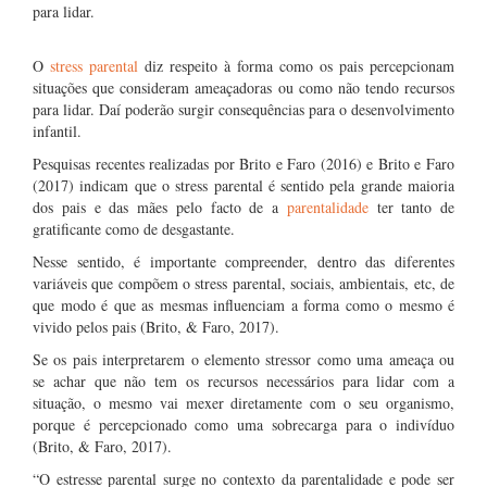
para lidar.
O
stress parental
diz respeito à forma como os pais percepcionam
situações que consideram ameaçadoras ou como não tendo recursos
para lidar. Daí poderão surgir consequências para o desenvolvimento
infantil.
Pesquisas recentes realizadas por Brito e Faro (2016) e Brito e Faro
(2017) indicam que o stress parental é sentido pela grande maioria
dos pais e das mães pelo facto de a
parentalidade
ter tanto de
gratificante como de desgastante.
Nesse sentido, é importante compreender, dentro das diferentes
variáveis que compõem o stress parental, sociais, ambientais, etc, de
que modo é que as mesmas influenciam a forma como o mesmo é
vivido pelos pais (Brito, & Faro, 2017).
Se os pais interpretarem o elemento stressor como uma ameaça ou
se achar que não tem os recursos necessários para lidar com a
situação, o mesmo vai mexer diretamente com o seu organismo,
porque é percepcionado como uma sobrecarga para o indivíduo
(Brito, & Faro, 2017).
“O estresse parental surge no contexto da parentalidade e pode ser