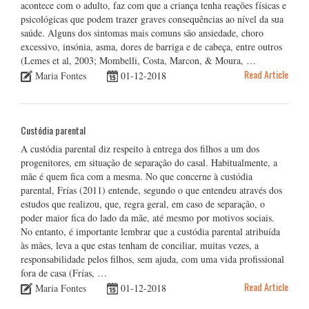
acontece com o adulto, faz com que a criança tenha reações físicas e
psicológicas que podem trazer graves consequências ao nível da sua
saúde. Alguns dos sintomas mais comuns são ansiedade, choro
excessivo, insónia, asma, dores de barriga e de cabeça, entre outros
(Lemes et al, 2003; Mombelli, Costa, Marcon, & Moura, …
Read Article
Maria Fontes
01-12-2018
Custódia parental
A custódia parental diz respeito à entrega dos filhos a um dos
progenitores, em situação de separação do casal. Habitualmente, a
mãe é quem fica com a mesma. No que concerne à custódia
parental, Frías (2011) entende, segundo o que entendeu através dos
estudos que realizou, que, regra geral, em caso de separação, o
poder maior fica do lado da mãe, até mesmo por motivos sociais.
No entanto, é importante lembrar que a custódia parental atribuída
às mães, leva a que estas tenham de conciliar, muitas vezes, a
responsabilidade pelos filhos, sem ajuda, com uma vida profissional
fora de casa (Frías, …
Read Article
Maria Fontes
01-12-2018