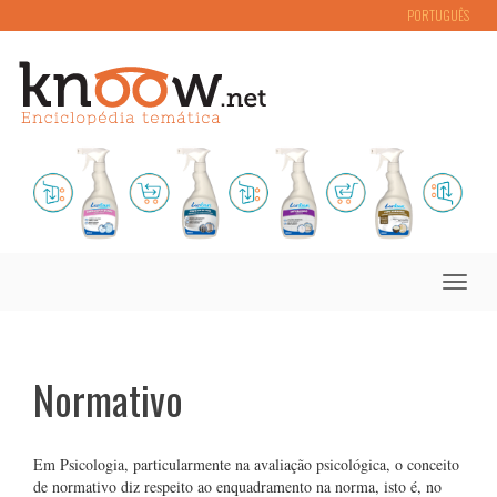
PORTUGUÊS
Toggle
naviga
Normativo
Em Psicologia, particularmente na avaliação psicológica, o conceito
de normativo diz respeito ao enquadramento na norma, isto é, no