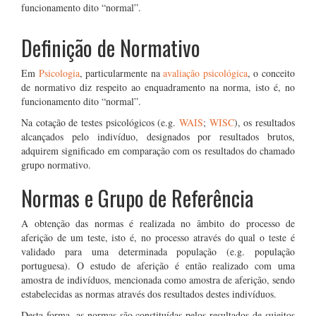
funcionamento dito “normal”.
Definição de Normativo
Em
Psicologia
, particularmente na
avaliação psicológica
, o conceito
de normativo diz respeito ao enquadramento na norma, isto é, no
funcionamento dito “normal”.
Na cotação de testes psicológicos (e.g.
WAIS
;
WISC
), os resultados
alcançados pelo indivíduo, designados por resultados brutos,
adquirem significado em comparação com os resultados do chamado
grupo normativo.
Normas e Grupo de Referência
A obtenção das normas é realizada no âmbito do processo de
aferição de um teste, isto é, no processo através do qual o teste é
validado para uma determinada população (e.g. população
portuguesa). O estudo de aferição é então realizado com uma
amostra de indivíduos, mencionada como amostra de aferição, sendo
estabelecidas as normas através dos resultados destes indivíduos.
Desta forma, as normas são constituídas pelos resultados de sujeitos