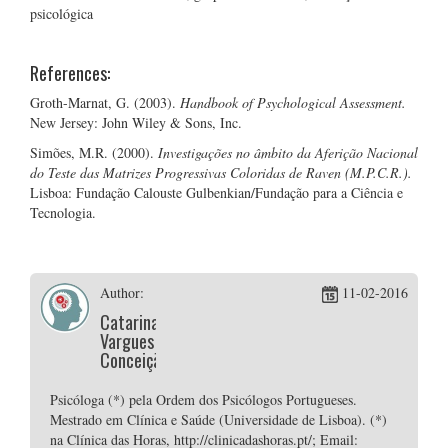
psicológica
References:
Groth-Marnat, G. (2003).
Handbook of Psychological Assessment.
New Jersey: John Wiley & Sons, Inc.
Simões, M.R. (2000).
Investigações no âmbito da Aferição Nacional
do Teste das Matrizes Progressivas Coloridas de Raven (M.P.C.R.).
Lisboa: Fundação Calouste Gulbenkian/Fundação para a Ciência e
Tecnologia.
Author:
11-02-2016
Catarina
Vargues
Conceição
Psicóloga (*) pela Ordem dos Psicólogos Portugueses.
Mestrado em Clínica e Saúde (Universidade de Lisboa). (*)
na Clínica das Horas, http://clinicadashoras.pt/; Email: