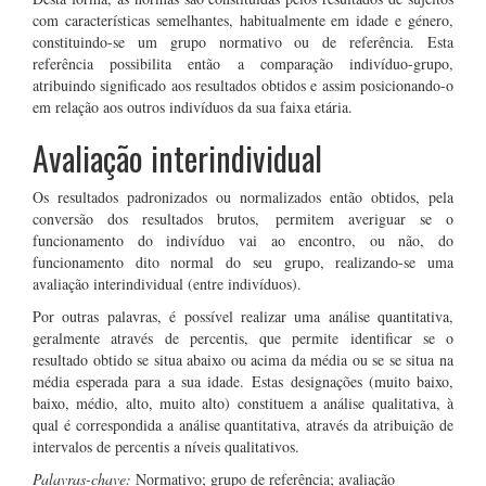
com características semelhantes, habitualmente em idade e género,
constituindo-se um grupo normativo ou de referência. Esta
referência possibilita então a comparação indivíduo-grupo,
atribuindo significado aos resultados obtidos e assim posicionando-o
em relação aos outros indivíduos da sua faixa etária.
Avaliação interindividual
Os resultados padronizados ou normalizados então obtidos, pela
conversão dos resultados brutos, permitem averiguar se o
funcionamento do indivíduo vai ao encontro, ou não, do
funcionamento dito normal do seu grupo, realizando-se uma
avaliação interindividual (entre indivíduos).
Por outras palavras, é possível realizar uma análise quantitativa,
geralmente através de percentis, que permite identificar se o
resultado obtido se situa abaixo ou acima da média ou se se situa na
média esperada para a sua idade. Estas designações (muito baixo,
baixo, médio, alto, muito alto) constituem a análise qualitativa, à
qual é correspondida a análise quantitativa, através da atribuição de
intervalos de percentis a níveis qualitativos.
Palavras-chave:
Normativo; grupo de referência; avaliação