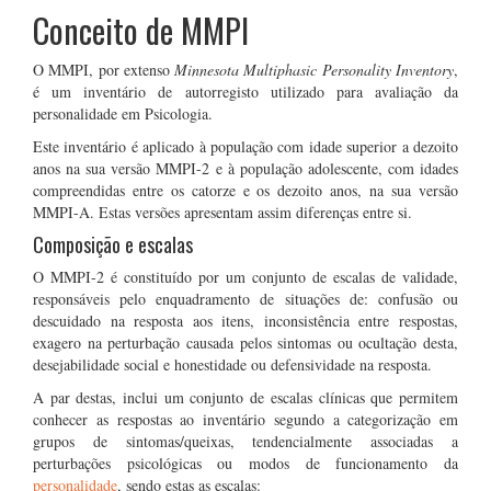
Conceito de MMPI
O MMPI, por extenso
Minnesota Multiphasic Personality Inventory
,
é um inventário de autorregisto utilizado para avaliação da
personalidade em Psicologia.
Este inventário é aplicado à população com idade superior a dezoito
anos na sua versão MMPI-2 e à população adolescente, com idades
compreendidas entre os catorze e os dezoito anos, na sua versão
MMPI-A. Estas versões apresentam assim diferenças entre si.
Composição e escalas
O MMPI-2 é constituído por um conjunto de escalas de validade,
responsáveis pelo enquadramento de situações de: confusão ou
descuidado na resposta aos itens, inconsistência entre respostas,
exagero na perturbação causada pelos sintomas ou ocultação desta,
desejabilidade social e honestidade ou defensividade na resposta.
A par destas, inclui um conjunto de escalas clínicas que permitem
conhecer as respostas ao inventário segundo a categorização em
grupos de sintomas/queixas, tendencialmente associadas a
perturbações psicológicas ou modos de funcionamento da
personalidade
, sendo estas as escalas: