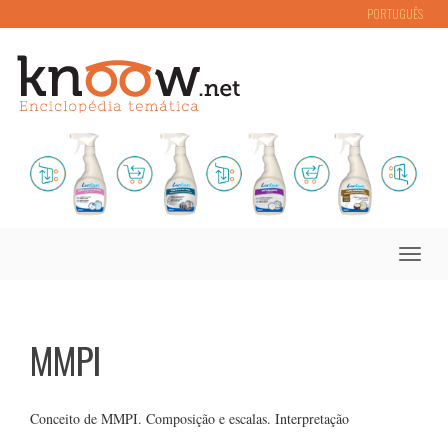
PORTUGUÊS
Toggle
naviga
MMPI
Conceito de MMPI. Composição e escalas. Interpretação