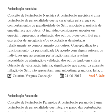
Perturbação Narcísica
Conceito de Perturbação Narcísica A perturbação narcísica é uma
perturbação da personalidade que se caracteriza pela crença ou
comportamentos de grandiosidade do Self, associado a ausência de
empatia face aos outros. O indivíduo considera-se superior ou
especial, requerendo a admiração dos outros, o que contribui para
expressões de arrogância e/ou expectativas desajustadas
relativamente ao comportamento dos outros. Conceptualização e
funcionamento da personalidade De acordo com alguns autores, os
indivíduos que apresentam perturbação narcísica revelam
necessidade de admiração e validação dos outros tendo em vista a
obtenção de valorização interna, significando que apesar da aparente
inflação do Self, não apresentam uma autoestima grandiosa. Esta, …
Read Article
Catarina Vargues Conceição
21-06-2017
Perturbação Paranoide
Conceito de Perturbação Paranoide A perturbação paranoide é uma
perturbação da personalidade que integra o grupo das perturbações