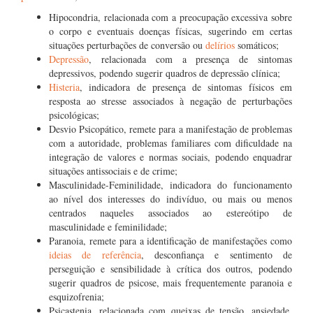
Hipocondria, relacionada com a preocupação excessiva sobre
o corpo e eventuais doenças físicas, sugerindo em certas
situações perturbações de conversão ou
delírios
somáticos;
Depressão
, relacionada com a presença de sintomas
depressivos, podendo sugerir quadros de depressão clínica;
Histeria
, indicadora de presença de sintomas físicos em
resposta ao stresse associados à negação de perturbações
psicológicas;
Desvio Psicopático, remete para a manifestação de problemas
com a autoridade, problemas familiares com dificuldade na
integração de valores e normas sociais, podendo enquadrar
situações antissociais e de crime;
Masculinidade-Feminilidade, indicadora do funcionamento
ao nível dos interesses do indivíduo, ou mais ou menos
centrados naqueles associados ao estereótipo de
masculinidade e feminilidade;
Paranoia, remete para a identificação de manifestações como
ideias de referência
, desconfiança e sentimento de
perseguição e sensibilidade à crítica dos outros, podendo
sugerir quadros de psicose, mais frequentemente paranoia e
esquizofrenia;
Psicastenia, relacionada com queixas de tensão, ansiedade,