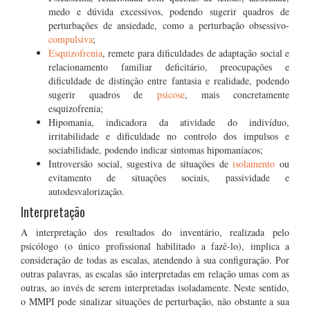
medo e dúvida excessivos, podendo sugerir quadros de
perturbações de ansiedade, como a perturbação obsessivo-
compulsiva
;
Esquizofrenia
, remete para dificuldades de adaptação social e
relacionamento familiar deficitário, preocupações e
dificuldade de distinção entre fantasia e realidade, podendo
sugerir quadros de
psicose
, mais concretamente
esquizofrenia;
Hipomania, indicadora da atividade do indivíduo,
irritabilidade e dificuldade no controlo dos impulsos e
sociabilidade, podendo indicar sintomas hipomaníacos;
Introversão social, sugestiva de situações de
isolamento
ou
evitamento de situações sociais, passividade e
autodesvalorização.
Interpretação
A interpretação dos resultados do inventário, realizada pelo
psicólogo (o único profissional habilitado a fazê-lo), implica a
consideração de todas as escalas, atendendo à sua configuração. Por
outras palavras, as escalas são interpretadas em relação umas com as
outras, ao invés de serem interpretadas isoladamente. Neste sentido,
o MMPI pode sinalizar situações de perturbação, não obstante a sua