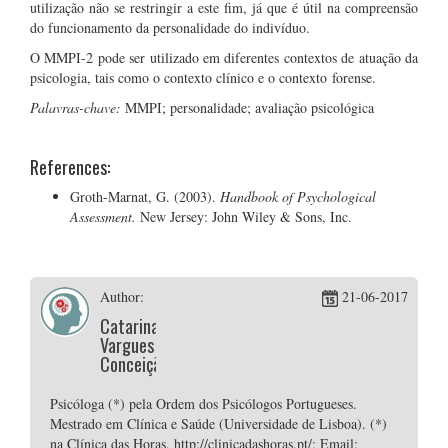
utilização não se restringir a este fim, já que é útil na compreensão
do funcionamento da personalidade do indivíduo.
O MMPI-2 pode ser utilizado em diferentes contextos de atuação da
psicologia, tais como o contexto clínico e o contexto forense.
Palavras-chave:
MMPI; personalidade; avaliação psicológica
References:
Groth-Marnat, G. (2003).
Handbook of Psychological
Assessment.
New Jersey: John Wiley & Sons, Inc.
Author:
21-06-2017
Catarina
Vargues
Conceição
Psicóloga (*) pela Ordem dos Psicólogos Portugueses.
Mestrado em Clínica e Saúde (Universidade de Lisboa). (*)
na Clínica das Horas, http://clinicadashoras.pt/; Email: