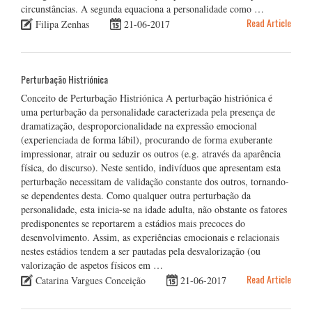
circunstâncias. A segunda equaciona a personalidade como …
Read Article
Filipa Zenhas
21-06-2017
Perturbação Histriónica
Conceito de Perturbação Histriónica A perturbação histriónica é
uma perturbação da personalidade caracterizada pela presença de
dramatização, desproporcionalidade na expressão emocional
(experienciada de forma lábil), procurando de forma exuberante
impressionar, atrair ou seduzir os outros (e.g. através da aparência
física, do discurso). Neste sentido, indivíduos que apresentam esta
perturbação necessitam de validação constante dos outros, tornando-
se dependentes desta. Como qualquer outra perturbação da
personalidade, esta inicia-se na idade adulta, não obstante os fatores
predisponentes se reportarem a estádios mais precoces do
desenvolvimento. Assim, as experiências emocionais e relacionais
nestes estádios tendem a ser pautadas pela desvalorização (ou
valorização de aspetos físicos em …
Read Article
Catarina Vargues Conceição
21-06-2017