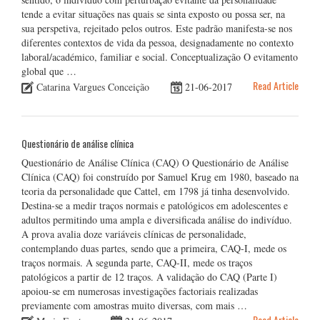
tende a evitar situações nas quais se sinta exposto ou possa ser, na
sua perspetiva, rejeitado pelos outros. Este padrão manifesta-se nos
diferentes contextos de vida da pessoa, designadamente no contexto
laboral/académico, familiar e social. Conceptualização O evitamento
global que …
Read Article
Catarina Vargues Conceição
21-06-2017
Questionário de análise clínica
Questionário de Análise Clínica (CAQ) O Questionário de Análise
Clínica (CAQ) foi construído por Samuel Krug em 1980, baseado na
teoria da personalidade que Cattel, em 1798 já tinha desenvolvido.
Destina-se a medir traços normais e patológicos em adolescentes e
adultos permitindo uma ampla e diversificada análise do indivíduo.
A prova avalia doze variáveis clínicas de personalidade,
contemplando duas partes, sendo que a primeira, CAQ-I, mede os
traços normais. A segunda parte, CAQ-II, mede os traços
patológicos a partir de 12 traços. A validação do CAQ (Parte I)
apoiou-se em numerosas investigações factoriais realizadas
previamente com amostras muito diversas, com mais …
Read Article