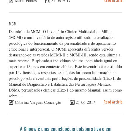
Maria Fontes
21-06-2017
MCMI
Definição de MCMI O Inventário Clínico Multiaxial de Millon
(MCMI) é um inventário de autorregisto utilizado na avaliação
psicológica do funcionamento da personalidade e do ajustamento
emocional e interpessoal. O MCMI apresenta diferentes versões,
destacando-se as versões MCMI-II e MCMI-III, sendo esta última a
mais recente. É aplicado a indivíduos adultos, com idade igual ou
superior a 18 anos em contexto clínico. Este inventário é constituído
por 157 itens cujas respostas assinaladas fornecem informação ao
psicólogo sobre eventuais perturbações de personalidade (Eixo II do
Manual de Diagnóstico e Estatística das Perturbações Mentais,
DSM), perturbações clínicas (Eixo I do mesmo Manual) assim como
sobre …
Read Article
Catarina Vargues Conceição
21-06-2017
A Knoow é uma enciclopédia colaborativa e em