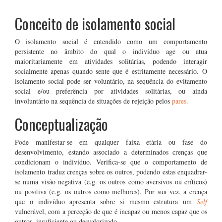
Conceito de isolamento social
O isolamento social é entendido como um comportamento
persistente no âmbito do qual o indivíduo age ou atua
maioritariamente em atividades solitárias, podendo interagir
socialmente apenas quando sente que é estritamente necessário. O
isolamento social pode ser voluntário, na sequência do evitamento
social e/ou preferência por atividades solitárias, ou ainda
involuntário na sequência de situações de rejeição pelos
pares.
Conceptualização
Pode manifestar-se em qualquer faixa etária ou fase do
desenvolvimento, estando associado a determinados crenças que
condicionam o indivíduo. Verifica-se que o comportamento de
isolamento traduz crenças sobre os outros, podendo estas enquadrar-
se numa visão negativa (e.g. os outros como aversivos ou críticos)
ou positiva (e.g. os outros como melhores). Por sua vez, a crença
que o indivíduo apresenta sobre si mesmo estrutura um
Self
vulnerável, com a perceção de que é incapaz ou menos capaz que os
outros, insuficiente ou desvalorizado.