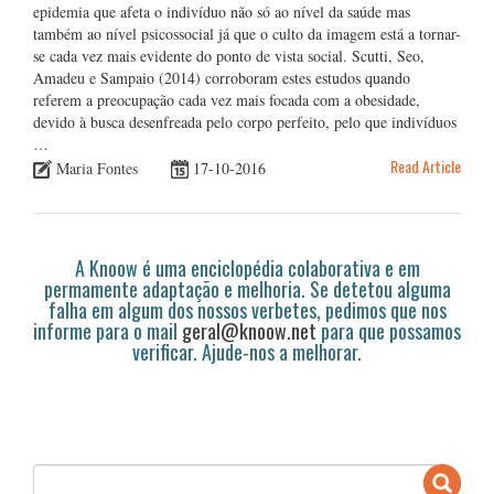
epidemia que afeta o indivíduo não só ao nível da saúde mas
também ao nível psicossocial já que o culto da imagem está a tornar-
se cada vez mais evidente do ponto de vista social. Scutti, Seo,
Amadeu e Sampaio (2014) corroboram estes estudos quando
referem a preocupação cada vez mais focada com a obesidade,
devido à busca desenfreada pelo corpo perfeito, pelo que indivíduos
…
Read Article
Maria Fontes
17-10-2016
A Knoow é uma enciclopédia colaborativa e em
permamente adaptação e melhoria. Se detetou alguma
falha em algum dos nossos verbetes, pedimos que nos
informe para o mail
geral@knoow.net
para que possamos
verificar. Ajude-nos a melhorar.