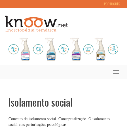
PORTUGUÊS
Toggle
naviga
Isolamento social
Conceito de isolamento social. Conceptualização. O isolamento
social e as perturbações psicológicas