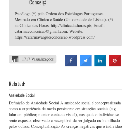
Conceição
Psicóloga (*) pela Ordem dos Psicólogos Portugueses.
Mestrado em Clínica e Saúde (Universidade de Lisboa). (*)
na Clínica das Horas, http://clinicadashoras.pt/; Email:
catarinavconceicao@gmail.com; Website:
https://catarinavarguesconceicao.wordpress.com/
1717 Visualizações
Related:
Ansiedade Social
Definição de Ansiedade Social A ansiedade social é conceptualizada
como a experiência de medo persistente em situações sociais (e.g.
falar em público; manter contacto visual), nas quais o indivíduo se
sente exposto, observado e susceptível de ser julgado ou humilhado
pelos outros. Conceptualização As crenças negativas que o indivíduo