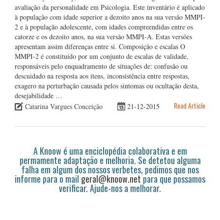
avaliação da personalidade em Psicologia. Este inventário é aplicado
à população com idade superior a dezoito anos na sua versão MMPI-
2 e à população adolescente, com idades compreendidas entre os
catorze e os dezoito anos, na sua versão MMPI-A. Estas versões
apresentam assim diferenças entre si. Composição e escalas O
MMPI-2 é constituído por um conjunto de escalas de validade,
responsáveis pelo enquadramento de situações de: confusão ou
descuidado na resposta aos itens, inconsistência entre respostas,
exagero na perturbação causada pelos sintomas ou ocultação desta,
desejabilidade …
Read Article
Catarina Vargues Conceição
21-12-2015
A Knoow é uma enciclopédia colaborativa e em
permamente adaptação e melhoria. Se detetou alguma
falha em algum dos nossos verbetes, pedimos que nos
informe para o mail
geral@knoow.net
para que possamos
verificar. Ajude-nos a melhorar.