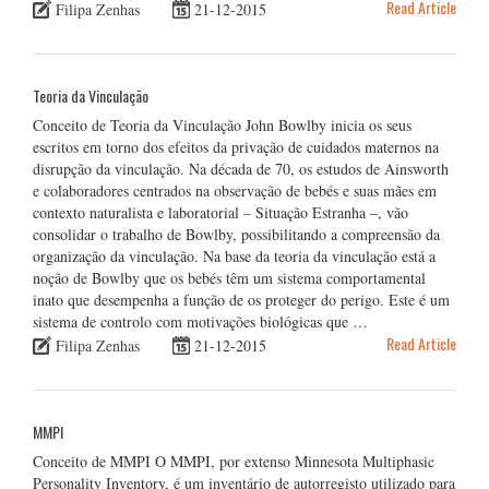
Read Article
Filipa Zenhas
21-12-2015
Teoria da Vinculação
Conceito de Teoria da Vinculação John Bowlby inicia os seus
escritos em torno dos efeitos da privação de cuidados maternos na
disrupção da vinculação. Na década de 70, os estudos de Ainsworth
e colaboradores centrados na observação de bebés e suas mães em
contexto naturalista e laboratorial – Situação Estranha –, vão
consolidar o trabalho de Bowlby, possibilitando a compreensão da
organização da vinculação. Na base da teoria da vinculação está a
noção de Bowlby que os bebés têm um sistema comportamental
inato que desempenha a função de os proteger do perigo. Este é um
sistema de controlo com motivações biológicas que …
Read Article
Filipa Zenhas
21-12-2015
MMPI
Conceito de MMPI O MMPI, por extenso Minnesota Multiphasic
Personality Inventory, é um inventário de autorregisto utilizado para