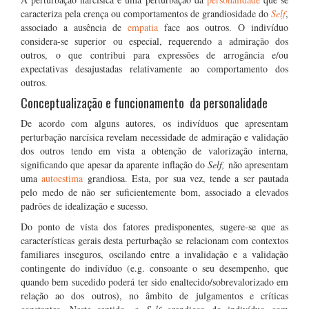
caracteriza pela crença ou comportamentos de grandiosidade do
Self
,
associado a ausência de
empatia
face aos outros. O indivíduo
considera-se superior ou especial, requerendo a admiração dos
outros, o que contribui para expressões de arrogância e/ou
expectativas desajustadas relativamente ao comportamento dos
outros.
Conceptualização e funcionamento da personalidade
De acordo com alguns autores, os indivíduos que apresentam
perturbação narcísica revelam necessidade de admiração e validação
dos outros tendo em vista a obtenção de valorização interna,
significando que apesar da aparente inflação do
Self,
não apresentam
uma
autoestima
grandiosa. Esta, por sua vez, tende a ser pautada
pelo medo de não ser suficientemente bom, associado a elevados
padrões de idealização e sucesso.
Do ponto de vista dos fatores predisponentes, sugere-se que as
características gerais desta perturbação se relacionam com contextos
familiares inseguros, oscilando entre a invalidação e a validação
contingente do indivíduo (e.g. consoante o seu desempenho, que
quando bem sucedido poderá ter sido enaltecido/sobrevalorizado em
relação ao dos outros), no âmbito de julgamentos e críticas