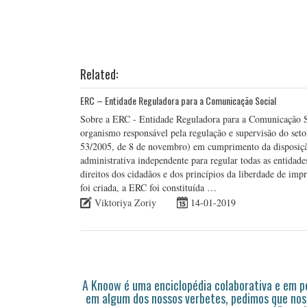
Related:
ERC – Entidade Reguladora para a Comunicação Social
Sobre a ERC - Entidade Reguladora para a Comunicação S
organismo responsável pela regulação e supervisão do set
53/2005, de 8 de novembro) em cumprimento da disposição 
administrativa independente para regular todas as entida
direitos dos cidadãos e dos princípios da liberdade de im
foi criada, a ERC foi constituída …
Viktoriya Zoriy
14-01-2019
A Knoow é uma enciclopédia colaborativa e em 
em algum dos nossos verbetes, pedimos que nos