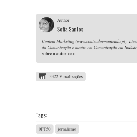
Author:
Sofia Santos
Content Marketing (www.conteudoemanteudo.pt). Lice
da Comunicação e mestre em Comunicação em Indústria
sobre o autor
>>>
3322 Visualizações
Tags:
0PT50
jornalismo