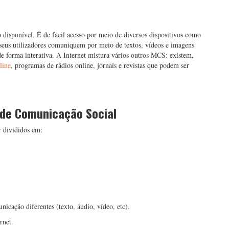
disponível. É de fácil acesso por meio de diversos dispositivos como
 seus utilizadores comuniquem por meio de textos, vídeos e imagens
e forma interativa. A Internet mistura vários outros MCS: existem,
line
, programas de rádios online, jornais e revistas que podem ser
s de Comunicação Social
 divididos em:
icação diferentes (texto, áudio, vídeo, etc).
rnet.