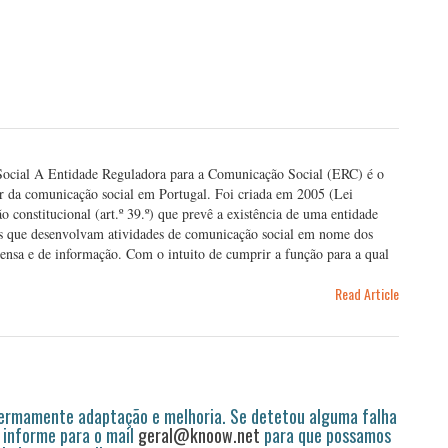
ocial A Entidade Reguladora para a Comunicação Social (ERC) é o
or da comunicação social em Portugal. Foi criada em 2005 (Lei
constitucional (art.º 39.º) que prevê a existência de uma entidade
des que desenvolvam atividades de comunicação social em nome dos
prensa e de informação. Com o intuito de cumprir a função para a qual
Read Article
permamente adaptação e melhoria. Se detetou alguma falha
 informe para o mail
geral@knoow.net
para que possamos