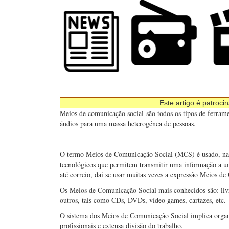
Este artigo é patroci
Meios de comunicação social são todos os tipos de ferramen
áudios para uma massa heterogénea de pessoas.
O termo Meios de Comunicação Social (MCS) é usado, na l
tecnológicos que permitem transmitir uma informação a u
até correio, daí se usar muitas vezes a expressão Meios d
Os Meios de Comunicação Social mais conhecidos são: livros
outros, tais como CDs, DVDs, vídeo games, cartazes, etc.
O sistema dos Meios de Comunicação Social implica orga
profissionais e extensa divisão do trabalho.