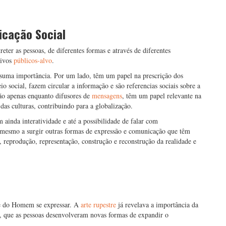
icação Social
ter as pessoas, de diferentes formas e através de diferentes
tivos
públicos-alvo
.
 suma importância. Por um lado, têm um papel na prescrição dos
o social, fazem circular a informação e são referencias sociais sobre a
não apenas enquanto difusores de
mensagens
, têm um papel relevante na
 das culturas, contribuindo para a globalização.
inda interatividade e até a possibilidade de falar com
 mesmo a surgir outras formas de expressão e comunicação que têm
o, reprodução, representação, construção e reconstrução da realidade e
e do Homem se expressar. A
arte rupestre
já revelava a importância da
o, que as pessoas desenvolveram novas formas de expandir o