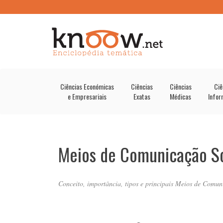
Ciências Económicas
Ciências
Ciências
Ciê
e Empresariais
Exatas
Médicas
Infor
Meios de Comunicação So
Conceito, importância, tipos e principais Meios de Comun