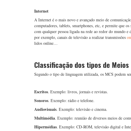
Internet
A Internet é o mais novo e avançado meio de comunicação 
computadores, tablets, smartphones, etc, e permite que os
com qualquer pessoa ligada na rede ao redor do mundo e d
por exemplo, canais de televisão a realizar transmissões
on
lidos online…
Classificação dos tipos de Meio
Segundo o tipo de linguagem utilizada, os MCS podem ser
Escritos
. Exemplo: livros, jornais e revistas.
Sonoros
. Exemplo: rádio e telefone.
Audiovisuais
. Exemplo: televisão e cinema.
Multimédia
. Exemplo: reunião de diversos meios de comun
Hipermédias
. Exemplo: CD-ROM, televisão digital e Inte