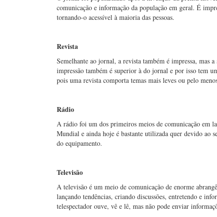
comunicação e informação da população em geral. É impres
tornando-o acessível à maioria das pessoas.
Revista
Semelhante ao jornal, a revista também é impressa, mas a
impressão também é superior à do jornal e por isso tem
pois uma revista comporta temas mais leves ou pelo meno
Rádio
A rádio foi um dos primeiros meios de comunicação em la
Mundial e ainda hoje é bastante utilizada quer devido ao s
do equipamento.
Televisão
A televisão é um meio de comunicação de enorme abrangên
lançando tendências, criando discussões, entretendo e inf
telespectador ouve, vê e lê, mas não pode enviar informaçõ