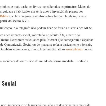
minhos, e mais tarde, os livros, considerados os primeiros Meios de
tiguidade e fabricados em série após a invenção da prensa por
Bíblia
e a ele se seguiram muitos outros livros e também jornais,
 partir do século XVII.
icação, e o telégrafo não podem ficar de fora da história dos MCS!
 a ter impacto social, sobretudo no século XX, a partir do
s meios eletrónicos veiculados pela Internet que começaram a espalhar
de Comunicação Social ou de massa se referia basicamente a jornais,
et também se junta ao grupo e, hoje em dia, até os
smartphones
podem
a acontecer do outro lado do mundo de forma imediata. E esta é a
 Social
 por Gutenberg e de lá para cá tem sido um dos principais meios de