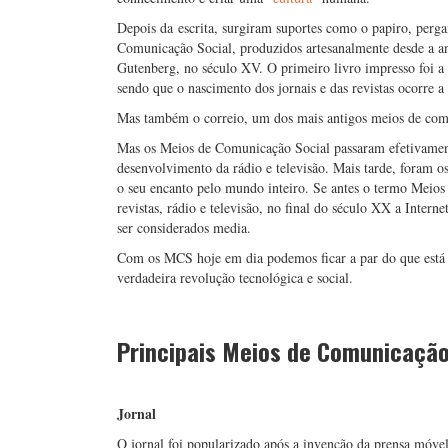
Depois da escrita, surgiram suportes como o papiro, perga
Comunicação Social, produzidos artesanalmente desde a an
Gutenberg, no século XV. O primeiro livro impresso foi a
sendo que o nascimento dos jornais e das revistas ocorre a
Mas também o correio, um dos mais antigos meios de comun
Mas os Meios de Comunicação Social passaram efetivamente
desenvolvimento da rádio e televisão. Mais tarde, foram o
o seu encanto pelo mundo inteiro. Se antes o termo Meios 
revistas, rádio e televisão, no final do século XX a Intern
ser considerados media.
Com os MCS hoje em dia podemos ficar a par do que está 
verdadeira revolução tecnológica e social.
Principais Meios de Comunicação
Jornal
O jornal foi popularizado após a invenção da prensa móvel