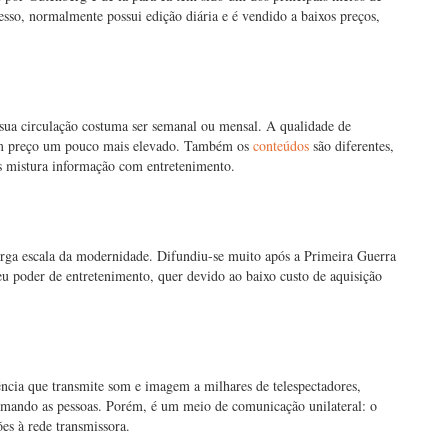
so, normalmente possui edição diária e é vendido a baixos preços,
 sua circulação costuma ser semanal ou mensal. A qualidade de
 um preço um pouco mais elevado. Também os
conteúdos
são diferentes,
s mistura informação com entretenimento.
rga escala da modernidade. Difundiu-se muito após a Primeira Guerra
eu poder de entretenimento, quer devido ao baixo custo de aquisição
cia que transmite som e imagem a milhares de telespectadores,
ormando as pessoas. Porém, é um meio de comunicação unilateral: o
es à rede transmissora.