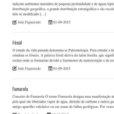
indicam ambientes marinhos de pequena profundidade e de águas tépidas
distribuição geográfica, a grande distribuição estratigráfica e são exce
têm-se modificado […]
João Figueiredo
01-09-2015
Fóssil
O estudo da vida passada denomina-se Paleontologia. Para estudar a his
estudam os fósseis. A palavra fóssil deriva do latim fossilis, que signi
rochas onde se formaram devido a fenómenos de meteorização e de er
João Figueiredo
01-09-2015
Fumarola
Conceito de Fumarola O termo Fumarola designa uma manifestação at
pela qual são libertados vapor de água, dióxido de carbono e outros gas
antigo aparelho vulcânico ou em zonas de falhas geológicas. Por vezes