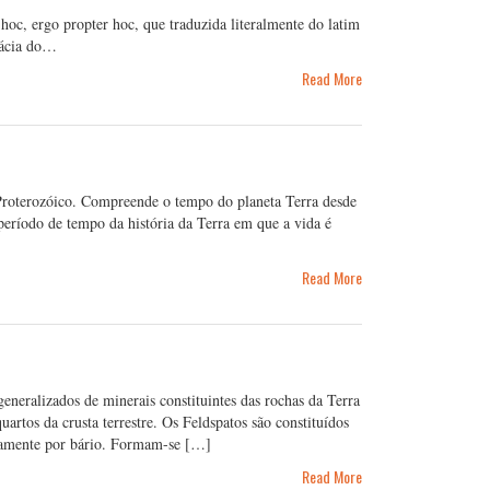
hoc, ergo propter hoc, que traduzida literalmente do latim
alácia do…
Read More
roterozóico. Compreende o tempo do planeta Terra desde
período de tempo da história da Terra em que a vida é
Read More
neralizados de minerais constituintes das rochas da Terra
uartos da crusta terrestre. Os Feldspatos são constituídos
aramente por bário. Formam-se […]
Read More