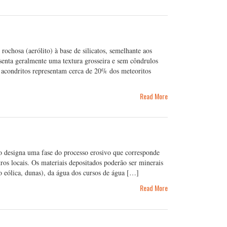
chosa (aerólito) à base de silicatos, semelhante aos
esenta geralmente uma textura grosseira e sem côndrulos
Os acondritos representam cerca de 20% dos meteoritos
Read More
designa uma fase do processo erosivo que corresponde
tros locais. Os materiais depositados poderão ser minerais
 eólica, dunas), da água dos cursos de água […]
Read More