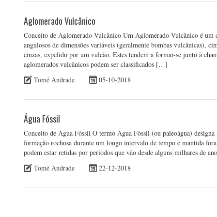
Aglomerado Vulcânico
Conceito de Aglomerado Vulcânico Um Aglomerado Vulcânico é um con
angulosos de dimensões variáveis (geralmente bombas vulcânicas), cim
cinzas, expelido por um vulcão. Estes tendem a formar-se junto à cham
aglomerados vulcânicos podem ser classificados […]
Tomé Andrade
05-10-2018
Água Fóssil
Conceito de Água Fóssil O termo Água Fóssil (ou paleoágua) designa 
formação rochosa durante um longo intervalo de tempo e mantida fora 
podem estar retidas por períodos que vão desde alguns milhares de an
Tomé Andrade
22-12-2018