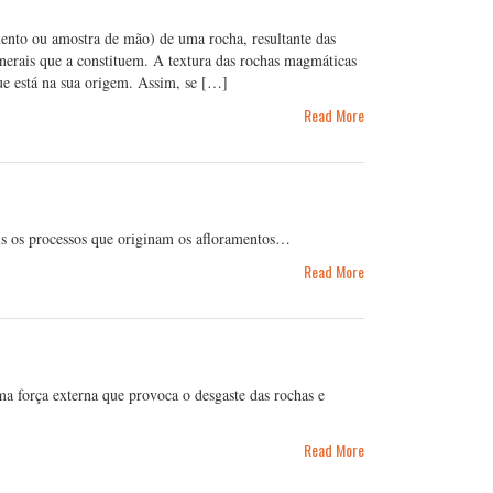
ento ou amostra de mão) de uma rocha, resultante das
inerais que a constituem. A textura das rochas magmáticas
e está na sua origem. Assim, se […]
Read More
ais os processos que originam os afloramentos…
Read More
a força externa que provoca o desgaste das rochas e
Read More