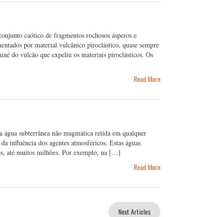
junto caótico de fragmentos rochosos ásperos e
entados por material vulcânico piroclástico, quase sempre
iné do vulcão que expeliu os materiais piroclásticos. Os
Read More
a água subterrânea não magmática retida em qualquer
da influência dos agentes atmosféricos. Estas águas
os, até muitos milhões. Por exemplo, na […]
Read More
Next Articles