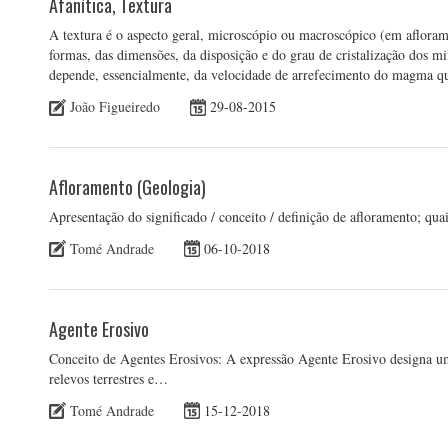
Afanítica, Textura
A textura é o aspecto geral, microscópio ou macroscópico (em afloram
formas, das dimensões, da disposição e do grau de cristalização dos m
depende, essencialmente, da velocidade de arrefecimento do magma qu
João Figueiredo
29-08-2015
Afloramento (Geologia)
Apresentação do significado / conceito / definição de afloramento; qu
Tomé Andrade
06-10-2018
Agente Erosivo
Conceito de Agentes Erosivos: A expressão Agente Erosivo designa um
relevos terrestres e…
Tomé Andrade
15-12-2018