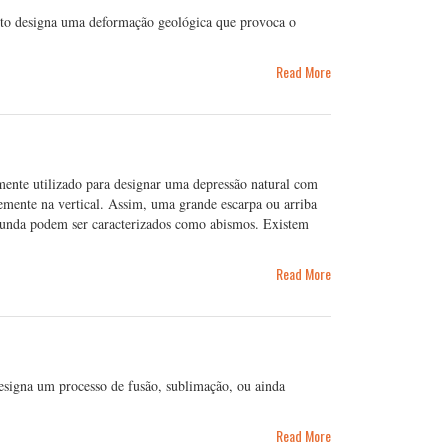
to designa uma deformação geológica que provoca o
Read More
ente utilizado para designar uma depressão natural com
emente na vertical. Assim, uma grande escarpa ou arriba
funda podem ser caracterizados como abismos. Existem
Read More
esigna um processo de fusão, sublimação, ou ainda
Read More