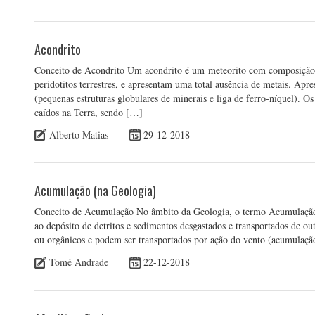
Acondrito
Conceito de Acondrito Um acondrito é um meteorito com composição ro
peridotitos terrestres, e apresentam uma total ausência de metais. Apr
(pequenas estruturas globulares de minerais e liga de ferro-níquel). 
caídos na Terra, sendo […]
Alberto Matias
29-12-2018
Acumulação (na Geologia)
Conceito de Acumulação No âmbito da Geologia, o termo Acumulação 
ao depósito de detritos e sedimentos desgastados e transportados de ou
ou orgânicos e podem ser transportados por ação do vento (acumulação
Tomé Andrade
22-12-2018