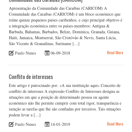
Apresentação da Comunidade das Caraíbas (CARICOM) A
Comunidade das Caraíbas (CARICOM) é um bloco económico que
reúne quinze pequenos países caribenhos, e cujo principal objetivo é
a integração económica entre os países-membros: Antígua &
Barbuda, Bahamas, Barbados, Belize, Dominica, Granada, Guiana,
Haiti, Jamaica, Montserrat, São Cristóvão & Nevis, Santa Lúcia,
São Vicente & Granadinas, Suriname […]
Read More
Paulo Nunes
06-09-2018
Conflito de interesses
Este artigo é patrocinado por: «A sua instituição aqui» Conceito de
conflito de interesses A expressão Conflito de Interesses designa as
situações em que a posição de determinado pessoa ou agente
económico não lhe permite cumprir com total rigor, transparência e
isenção as tarefas que lhe são confiadas por terceiros. Tais situações
podem levar a […]
Read More
Paulo Nunes
14-01-2019