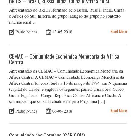
BRICS – Brasil, Rússia, Índia, China e África do Sul
Apresentação do BRICS, formado pelo Brasil, Rússia, Índia, China
e África do Sul; história do grupo; atuação do grupo no contexto
internacional…
Read More
Paulo Nunes
13-05-2018
CEMAC – Comunidade Económica Monetária da África
Central
Apresentação da CEMAC – Comunidade Económica Monetária da
África Central A CEMAC – Comunidade Económica Monetária da
África Central foi constituída a 16 de março de 1994, em N’djamena
(capital do Chade) e engloba os seguintes países: Camarões, Gabão,
Guiné Equatorial, Congo, República Centro-Africana e Chade. A
sua missão, que se pauta atualmente pelo Programa […]
Read More
Paulo Nunes
06-09-2018
Comunidade das Caraíbas (CARICOM)