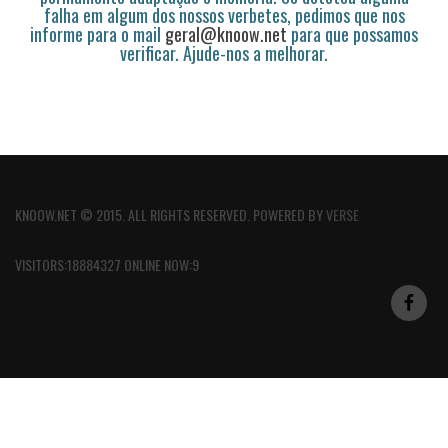
falha em algum dos nossos verbetes, pedimos que nos
informe para o mail
geral@knoow.net
para que possamos
verificar. Ajude-nos a melhorar.
KNOOW.NET © 2015. ALL RIGHTS RESERVED. POWERED BY
VERSE
VISITORS:18884327 ONLINE NOW:9