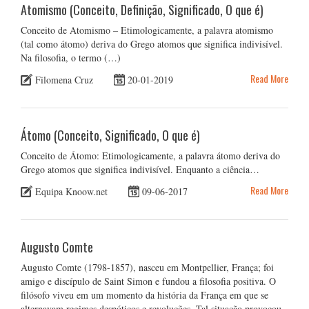
Atomismo (Conceito, Definição, Significado, O que é)
Conceito de Atomismo – Etimologicamente, a palavra atomismo
(tal como átomo) deriva do Grego atomos que significa indivisível.
Na filosofia, o termo (…)
Read More
Filomena Cruz
20-01-2019
Átomo (Conceito, Significado, O que é)
Conceito de Átomo: Etimologicamente, a palavra átomo deriva do
Grego atomos que significa indivisível. Enquanto a ciência…
Read More
Equipa Knoow.net
09-06-2017
Augusto Comte
Augusto Comte (1798-1857), nasceu em Montpellier, França; foi
amigo e discípulo de Saint Simon e fundou a filosofia positiva. O
filósofo viveu em um momento da história da França em que se
alternavam regimes despóticos e revoluções. Tal situação provocou