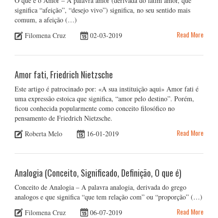
O que é o Amor – A palavra amor (derivada do latim amor, que
significa “afeição”, “desejo vivo”) significa, no seu sentido mais
comum, a afeição (…)
Read More
Filomena Cruz
02-03-2019
Amor fati, Friedrich Nietzsche
Este artigo é patrocinado por: «A sua instituição aqui» Amor fati é
uma expressão estoica que significa, “amor pelo destino”. Porém,
ficou conhecida popularmente como conceito filosófico no
pensamento de Friedrich Nietzsche.
Read More
Roberta Melo
16-01-2019
Analogia (Conceito, Significado, Definição, O que é)
Conceito de Analogia – A palavra analogia, derivada do grego
analogos e que significa “que tem relação com” ou “proporção” (…)
Read More
Filomena Cruz
06-07-2019