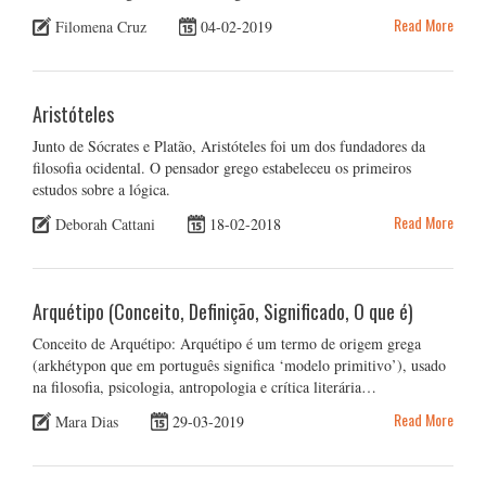
Read More
Filomena Cruz
04-02-2019
Aristóteles
Junto de Sócrates e Platão, Aristóteles foi um dos fundadores da
filosofia ocidental. O pensador grego estabeleceu os primeiros
estudos sobre a lógica.
Read More
Deborah Cattani
18-02-2018
Arquétipo (Conceito, Definição, Significado, O que é)
Conceito de Arquétipo: Arquétipo é um termo de origem grega
(arkhétypon que em português significa ‘modelo primitivo’), usado
na filosofia, psicologia, antropologia e crítica literária…
Read More
Mara Dias
29-03-2019