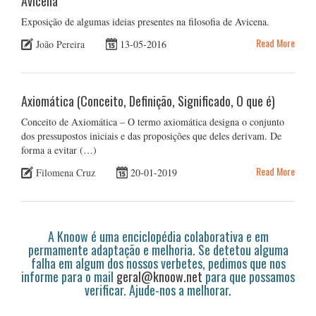
Avicena
Exposição de algumas ideias presentes na filosofia de Avicena.
Read More
João Pereira
13-05-2016
Axiomática (Conceito, Definição, Significado, O que é)
Conceito de Axiomática – O termo axiomática designa o conjunto
dos pressupostos iniciais e das proposições que deles derivam. De
forma a evitar (…)
Read More
Filomena Cruz
20-01-2019
A Knoow é uma enciclopédia colaborativa e em
permamente adaptação e melhoria. Se detetou alguma
falha em algum dos nossos verbetes, pedimos que nos
informe para o mail
geral@knoow.net
para que possamos
verificar. Ajude-nos a melhorar.