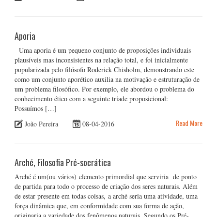
Aporia
Uma aporia é um pequeno conjunto de proposições individuais
plausíveis mas inconsistentes na relação total, e foi inicialmente
popularizada pelo filósofo Roderick Chisholm, demonstrando este
como um conjunto aporético auxilia na motivação e estruturação de
um problema filosófico. Por exemplo, ele abordou o problema do
conhecimento ético com a seguinte tríade proposicional:
Possuímos […]
Read More
João Pereira
08-04-2016
Arché, Filosofia Pré-socrática
Arché é um(ou vários) elemento primordial que serviria de ponto
de partida para todo o processo de criação dos seres naturais. Além
de estar presente em todas coisas, a arché seria uma atividade, uma
força dinâmica que, em conformidade com sua forma de ação,
originaria a variedade dos fenômenos naturais. Segundo os Pré-