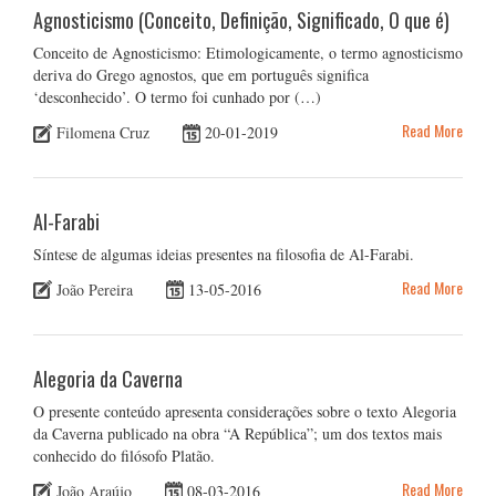
Agnosticismo (Conceito, Definição, Significado, O que é)
Conceito de Agnosticismo: Etimologicamente, o termo agnosticismo
deriva do Grego agnostos, que em português significa
‘desconhecido’. O termo foi cunhado por (…)
Read More
Filomena Cruz
20-01-2019
Al-Farabi
Síntese de algumas ideias presentes na filosofia de Al-Farabi.
Read More
João Pereira
13-05-2016
Alegoria da Caverna
O presente conteúdo apresenta considerações sobre o texto Alegoria
da Caverna publicado na obra “A República”; um dos textos mais
conhecido do filósofo Platão.
Read More
João Araújo
08-03-2016