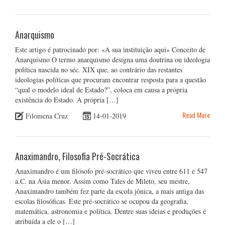
Anarquismo
Este artigo é patrocinado por: «A sua instituição aqui» Conceito de
Anarquismo O termo anarquismo designa uma doutrina ou ideologia
política nascida no séc. XIX que, ao contrário das restantes
ideologias políticas que procuram encontrar resposta para a questão
“qual o modelo ideal de Estado?”, coloca em causa a própria
existência do Estado. A própria […]
Read More
Filomena Cruz
14-01-2019
Anaximandro, Filosofia Pré-Socrática
Anaximandro é um filósofo pré-socrático que viveu entre 611 e 547
a.C. na Ásia menor. Assim como Tales de Mileto, seu mestre,
Anaximandro também fez parte da escola jônica, a mais antiga das
escolas filosóficas. Este pré-socrático se ocupou da geografia,
matemática, astronomia e política. Dentre suas ideias e produções é
atribuída a ele o […]