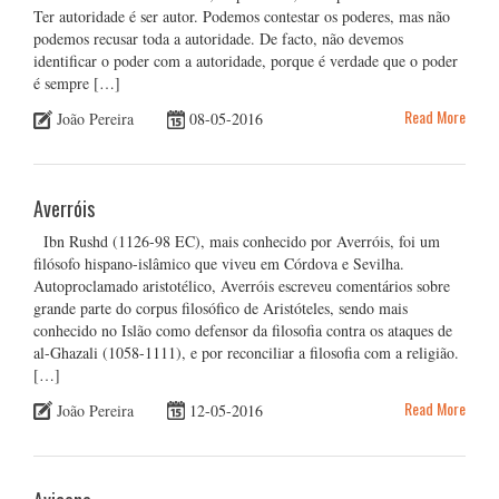
Ter autoridade é ser autor. Podemos contestar os poderes, mas não
podemos recusar toda a autoridade. De facto, não devemos
identificar o poder com a autoridade, porque é verdade que o poder
é sempre […]
Read More
João Pereira
08-05-2016
Averróis
Ibn Rushd (1126-98 EC), mais conhecido por Averróis, foi um
filósofo hispano-islâmico que viveu em Córdova e Sevilha.
Autoproclamado aristotélico, Averróis escreveu comentários sobre
grande parte do corpus filosófico de Aristóteles, sendo mais
conhecido no Islão como defensor da filosofia contra os ataques de
al-Ghazali (1058-1111), e por reconciliar a filosofia com a religião.
[…]
Read More
João Pereira
12-05-2016