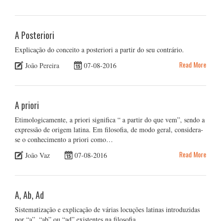
A Posteriori
Explicação do conceito a posteriori a partir do seu contrário.
Read More
João Pereira
07-08-2016
A priori
Etimologicamente, a priori significa “ a partir do que vem”, sendo a
expressão de origem latina. Em filosofia, de modo geral, considera-
se o conhecimento a priori como…
Read More
João Vaz
07-08-2016
A, Ab, Ad
Sistematização e explicação de várias locuções latinas introduzidas
por “a”, “ab” ou “ad” existentes na filosofia.