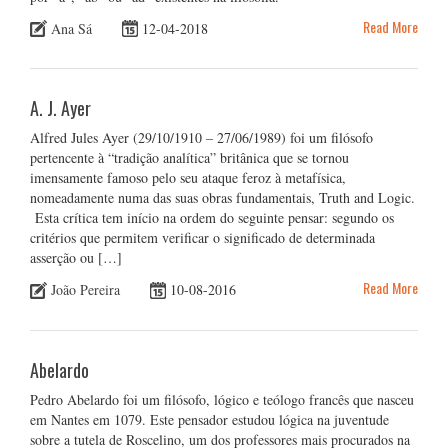
Read More
Ana Sá
12-04-2018
A. J. Ayer
Alfred Jules Ayer (29/10/1910 – 27/06/1989) foi um filósofo
pertencente à “tradição analítica” britânica que se tornou
imensamente famoso pelo seu ataque feroz à metafísica,
nomeadamente numa das suas obras fundamentais, Truth and Logic.
Esta crítica tem início na ordem do seguinte pensar: segundo os
critérios que permitem verificar o significado de determinada
asserção ou […]
Read More
João Pereira
10-08-2016
Abelardo
Pedro Abelardo foi um filósofo, lógico e teólogo francês que nasceu
em Nantes em 1079. Este pensador estudou lógica na juventude
sobre a tutela de Roscelino, um dos professores mais procurados na