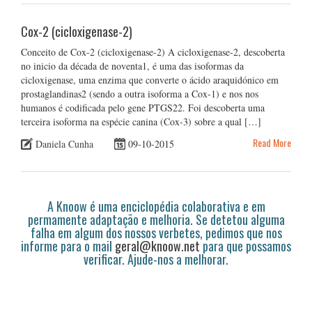
Cox-2 (cicloxigenase-2)
Conceito de Cox-2 (cicloxigenase-2) A cicloxigenase-2, descoberta
no inicio da década de noventa1, é uma das isoformas da
cicloxigenase, uma enzima que converte o ácido araquidónico em
prostaglandinas2 (sendo a outra isoforma a Cox-1) e nos nos
humanos é codificada pelo gene PTGS22. Foi descoberta uma
terceira isoforma na espécie canina (Cox-3) sobre a qual […]
Read More
Daniela Cunha
09-10-2015
A Knoow é uma enciclopédia colaborativa e em
permamente adaptação e melhoria. Se detetou alguma
falha em algum dos nossos verbetes, pedimos que nos
informe para o mail
geral@knoow.net
para que possamos
verificar. Ajude-nos a melhorar.