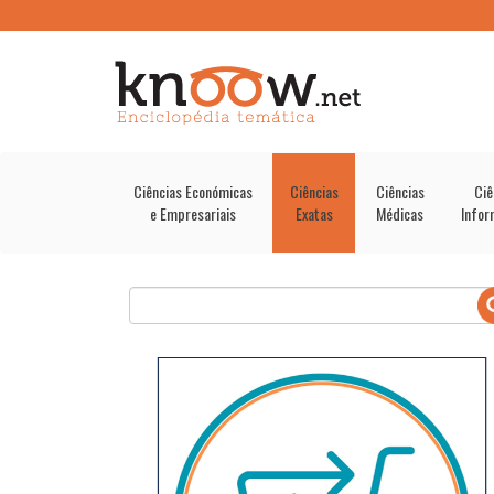
Ciências Económicas
Ciências
Ciências
Ciê
e Empresariais
Exatas
Médicas
Infor