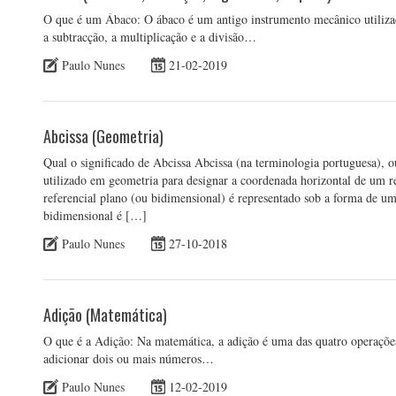
O que é um Ábaco: O ábaco é um antigo instrumento mecânico utiliza
a subtracção, a multiplicação e a divisão…
Paulo Nunes
21-02-2019
Abcissa (Geometria)
Qual o significado de Abcissa Abcissa (na terminologia portuguesa), o
utilizado em geometria para designar a coordenada horizontal de um r
referencial plano (ou bidimensional) é representado sob a forma de um
bidimensional é […]
Paulo Nunes
27-10-2018
Adição (Matemática)
O que é a Adição: Na matemática, a adição é uma das quatro operaçõe
adicionar dois ou mais números…
Paulo Nunes
12-02-2019