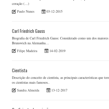
coração (…)
Paulo Nunes
03-12-2015
Carl Friedrich Gauss
Biografia de Carl Friedrich Gauss: Considerado como um dos maiores
Brunswich na Alemanha…
Filipe Madeira
14-02-2019
Cientista
Descrição do conceito de cientista, as principais características que 
os cientistas mais famosos..
Sandra Almeida
13-12-2017