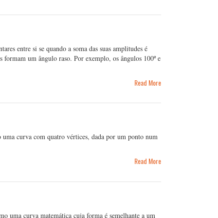
ares entre si se quando a soma das suas amplitudes é
dos formam um ângulo raso. Por exemplo, os ângulos 100º e
Read More
mo uma curva com quatro vértices, dada por um ponto num
Read More
como uma curva matemática cuja forma é semelhante a um