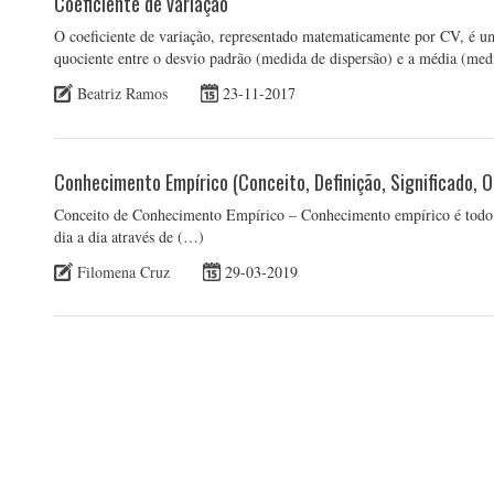
Coeficiente de variação
O coeficiente de variação, representado matematicamente por CV, é um
quociente entre o desvio padrão (medida de dispersão) e a média (medi
Beatriz Ramos
23-11-2017
Conhecimento Empírico (Conceito, Definição, Significado, O
Conceito de Conhecimento Empírico – Conhecimento empírico é todo o
dia a dia através de (…)
Filomena Cruz
29-03-2019