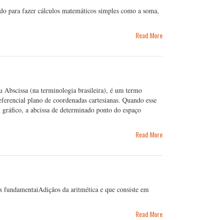
do para fazer cálculos matemáticos simples como a soma,
Read More
u Abscissa (na terminologia brasileira), é um termo
eferencial plano de coordenadas cartesianas. Quando esse
 gráfico, a abcissa de determinado ponto do espaço
Read More
s fundamentaiAdiçãos da aritmética e que consiste em
Read More