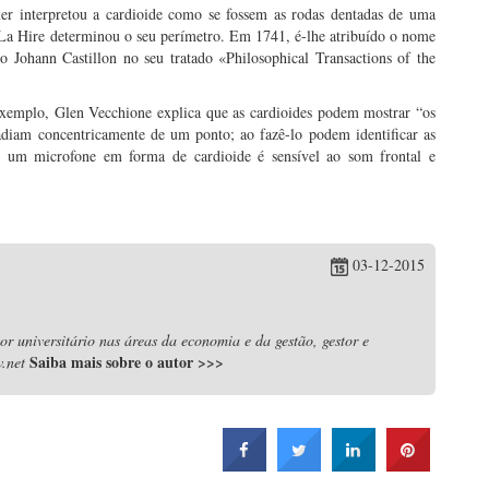
 interpretou a cardioide como se fossem as rodas dentadas de uma
La Hire determinou o seu perímetro. Em 1741, é-lhe atribuído o nome
o Johann Castillon no seu tratado «Philosophical Transactions of the
 exemplo, Glen Vecchione explica que as cardioides podem mostrar “os
radiam concentricamente de um ponto; ao fazê-lo podem identificar as
 um microfone em forma de cardioide é sensível ao som frontal e
03-12-2015
r universitário nas áreas da economia e da gestão, gestor e
Saiba mais sobre o autor
>>>
.net