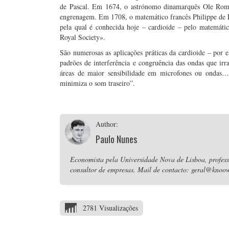
de Pascal. Em 1674, o astrónomo dinamarquês Ole Romer
engrenagem. Em 1708, o matemático francês Philippe de 
pela qual é conhecida hoje – cardioide – pelo matemátic
Royal Society».
São numerosas as aplicações práticas da cardioide – por
padrões de interferência e congruência das ondas que ir
áreas de maior sensibilidade em microfones ou ondas…
minimiza o som traseiro”.
Author:
Paulo Nunes
Economista pela Universidade Nova de Lisboa, professo
consultor de empresas. Mail de contacto: geral@knoow
2781 Visualizações