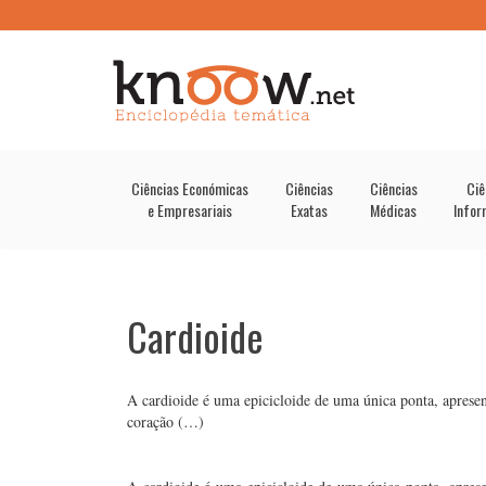
Ciências Económicas
Ciências
Ciências
Ciê
e Empresariais
Exatas
Médicas
Infor
Cardioide
A cardioide é uma epicicloide de uma única ponta, apres
coração (…)