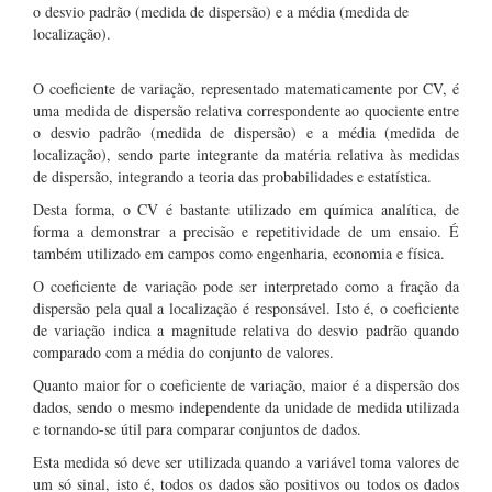
o desvio padrão (medida de dispersão) e a média (medida de
localização).
O coeficiente de variação, representado matematicamente por CV, é
uma medida de dispersão relativa correspondente ao quociente entre
o desvio padrão (medida de dispersão) e a média (medida de
localização), sendo parte integrante da matéria relativa às medidas
de dispersão, integrando a teoria das probabilidades e estatística.
Desta forma, o CV é bastante utilizado em química analítica, de
forma a demonstrar a precisão e repetitividade de um ensaio. É
também utilizado em campos como engenharia, economia e física.
O coeficiente de variação pode ser interpretado como a fração da
dispersão pela qual a localização é responsável. Isto é, o coeficiente
de variação indica a magnitude relativa do desvio padrão quando
comparado com a média do conjunto de valores.
Quanto maior for o coeficiente de variação, maior é a dispersão dos
dados, sendo o mesmo independente da unidade de medida utilizada
e tornando-se útil para comparar conjuntos de dados.
Esta medida só deve ser utilizada quando a variável toma valores de
um só sinal, isto é, todos os dados são positivos ou todos os dados