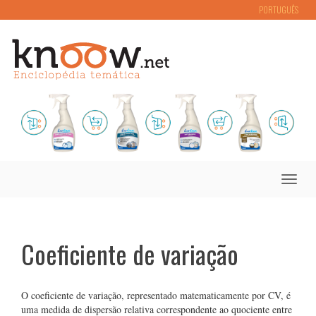
PORTUGUÊS
Toggle
naviga
Coeficiente de variação
O coeficiente de variação, representado matematicamente por CV, é
uma medida de dispersão relativa correspondente ao quociente entre