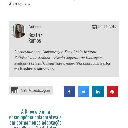
são negativos.
Author:
23-11-2017
Beatriz
Ramos
Licenciatura em Comunicação Social pelo Instituto
Politécnico de Setúbal - Escola Superior de Educação,
Saiba
Setúbal (Portugal). beatriznevesramos@hotmail.com
mais sobre o autor
>>>
989 Visualizações
A Knoow é uma
enciclopédia colaborativa e
em permamente adaptação
e melhoria. Se detetou