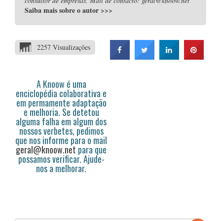
consultor de empresas. Mail de contacto: geral@knoow.net
Saiba mais sobre o autor
>>>
2257 Visualizações
A Knoow é uma
enciclopédia colaborativa e
em permamente adaptação
e melhoria. Se detetou
alguma falha em algum dos
nossos verbetes, pedimos
que nos informe para o mail
geral@knoow.net
para que
possamos verificar. Ajude-
nos a melhorar.