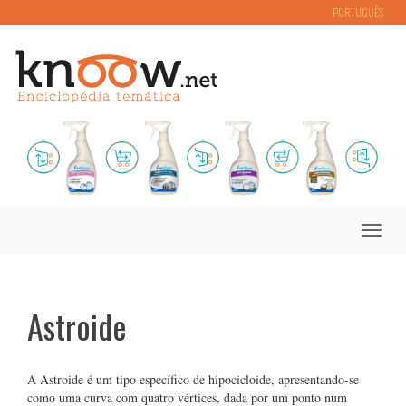
PORTUGUÊS
Toggle
naviga
Astroide
A Astroide é um tipo específico de hipocicloide, apresentando-se
como uma curva com quatro vértices, dada por um ponto num