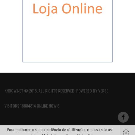
KNOOW.NET © 2015. ALL RIGHTS RESERVED. POWERED BY
VERSE
VISITORS:18884814 ONLINE NOW:6
Para melhorar a sua experiência de ultilização, o nosso site usa