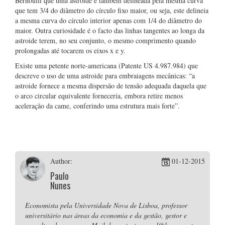
Bernoulli que uma astroide é também delineada pela mesma curva
que tem 3/4 do diâmetro do círculo fixo maior, ou seja, este delineia
a mesma curva do círculo interior apenas com 1/4 do diâmetro do
maior. Outra curiosidade é o facto das linhas tangentes ao longa da
astroide terem, no seu conjunto, o mesmo comprimento quando
prolongadas até tocarem os eixos x e y.
Existe uma petente norte-americana (Patente US 4.987.984) que
descreve o uso de uma astroide para embraiagens mecânicas: “a
astroide fornece a mesma dispersão de tensão adequada daquela que
o arco circular equivalente forneceria, embora retire menos
aceleração da came, conferindo uma estrutura mais forte”.
Author:
01-12-2015
Paulo
Nunes
Economista pela Universidade Nova de Lisboa, professor
universitário nas áreas da economia e da gestão, gestor e