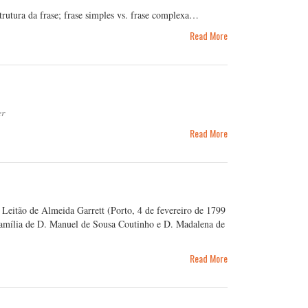
estrutura da frase; frase simples vs. frase complexa…
Read More
er
Read More
a Leitão de Almeida Garrett (Porto, 4 de fevereiro de 1799
 família de D. Manuel de Sousa Coutinho e D. Madalena de
Read More