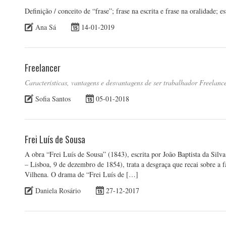
Definição / conceito de “frase”; frase na escrita e frase na oralidade; 
Ana Sá
14-01-2019
Freelancer
Características, vantagens e desvantagens de ser trabalhador Freelanc
Sofia Santos
05-01-2018
Frei Luís de Sousa
A obra “Frei Luís de Sousa” (1843), escrita por João Baptista da Silv
– Lisboa, 9 de dezembro de 1854), trata a desgraça que recai sobre a
Vilhena. O drama de “Frei Luís de […]
Daniela Rosário
27-12-2017