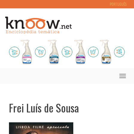
PORTUGUÊS
Toggle
naviga
Frei Luís de Sousa