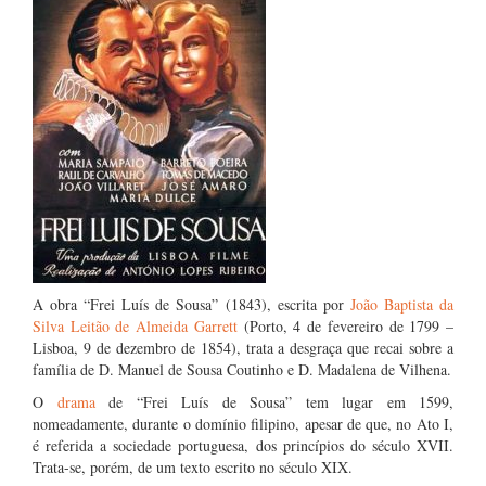
A obra “Frei Luís de Sousa” (1843), escrita por
João Baptista da
Silva Leitão de Almeida Garrett
(Porto, 4 de fevereiro de 1799 –
Lisboa, 9 de dezembro de 1854), trata a desgraça que recai sobre a
família de D. Manuel de Sousa Coutinho e D. Madalena de Vilhena.
O
drama
de “Frei Luís de Sousa” tem lugar em 1599,
nomeadamente, durante o domínio filipino, apesar de que, no Ato I,
é referida a sociedade portuguesa, dos princípios do século XVII.
Trata-se, porém, de um texto escrito no século XIX.