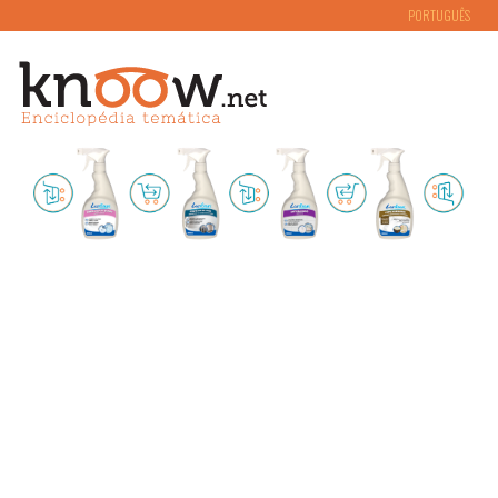
PORTUGUÊS