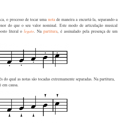
ica, o processo de tocar uma
nota
de maneira a encurtá-la, separando-a
nor do que o seu valor nominal. Este modo de articulação musical
osto literal o
legato
. Na
partitura
, é assinalado pela presença de um
vés do qual as notas são tocadas extremamente separadas. Na partitura,
s) em causa.