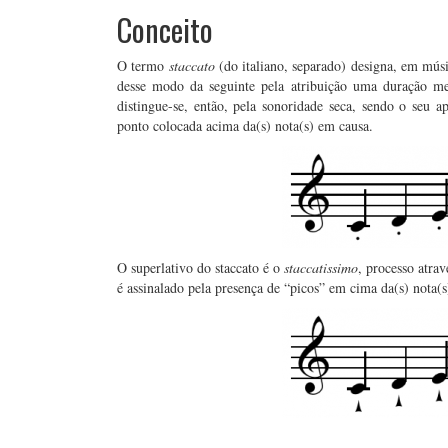
Conceito
O termo
staccato
(do italiano, separado) designa, em mús
desse modo da seguinte pela atribuição uma duração me
distingue-se, então, pela sonoridade seca, sendo o seu ap
ponto colocada acima da(s) nota(s) em causa.
O superlativo do staccato é o
staccatissimo
, processo atra
é assinalado pela presença de “picos” em cima da(s) nota(