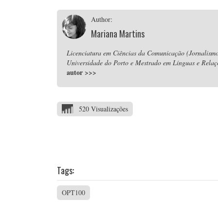
Author:
Mariana Martins
Licenciatura em Ciências da Comunicação (Jornalismo
Universidade do Porto e Mestrado em Línguas e Relaç
autor
>>>
520 Visualizações
Tags:
OPT100