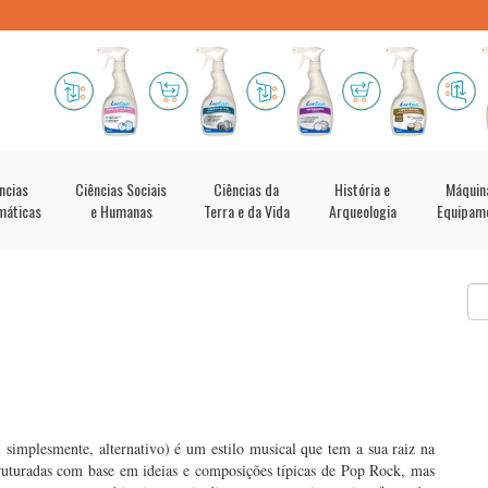
ncias
Ciências Sociais
Ciências da
História e
Máquin
máticas
e Humanas
Terra e da Vida
Arqueologia
Equipam
 simplesmente, alternativo) é um estilo musical que tem a sua raiz na
truturadas com base em ideias e composições típicas de Pop Rock, mas