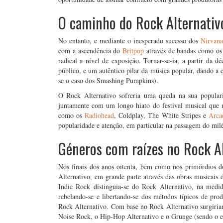
O caminho do Rock Alternativ
No entanto, e mediante o inesperado sucesso dos
Nirvan
com a ascendência do
Britpop
através de bandas como os 
radical a nível de exposição. Tornar-se-ia, a partir da
público, e um autêntico pilar da música popular, dando a c
se o caso dos Smashing Pumpkins).
O Rock Alternativo sofreria uma queda na sua popul
juntamente com um longo hiato do festival musical que m
como os
Radiohead
, Coldplay, The White Stripes e
Arca
popularidade e atenção, em particular na passagem do mil
Géneros com raízes no Rock A
Nos finais dos anos oitenta, bem como nos primórdios 
Alternativo, em grande parte através das obras musicais
Indie Rock distinguia-se do Rock Alternativo, na med
rebelando-se e libertando-se dos métodos típicos de pro
Rock Alternativo. Com base no Rock Alternativo surgiria
Noise Rock, o Hip-Hop Alternativo e o Grunge (sendo o e